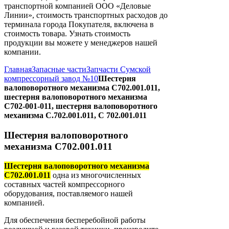
транспортной компанией ООО «Деловые
Линии», стоимость транспортных расходов до
терминала города Покупателя, включена в
стоимость товара. Узнать стоимость
продукции вы можете у менеджеров нашей
компании.
Главная
Запасные части
Запчасти Сумской
компрессорный завод №10
Шестерня
валоповоротного механизма С702.001.011,
шестерня валоповоротного механизма
С702-001-011, шестерня валоповоротного
механизма С.702.001.011, С 702.001.011
Шестерня валоповоротного
механизма С702.001.011
Шестерня валоповоротного механизма
С702.001.011
одна из многочисленных
составных частей компрессорного
оборудования, поставляемого нашей
компанией.
Для обеспечения бесперебойной работы