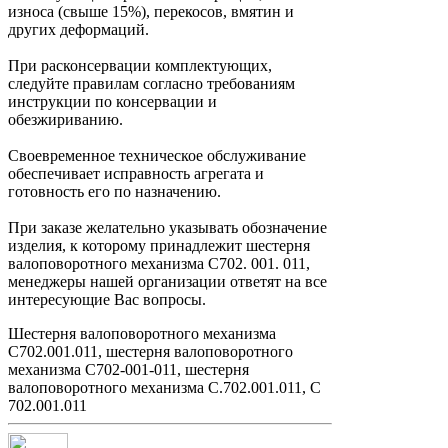
износа (свыше 15%), перекосов, вмятин и
других деформаций.
При расконсервации комплектующих,
следуйте правилам согласно требованиям
инструкции по консервации и
обезжириванию.
Своевременное техническое обслуживание
обеспечивает исправность агрегата и
готовность его по назначению.
При заказе желательно указывать обозначение
изделия, к которому принадлежит шестерня
валоповоротного механизма С702. 001. 011,
менеджеры нашей организации ответят на все
интересующие Вас вопросы.
Шестерня валоповоротного механизма
С702.001.011, шестерня валоповоротного
механизма С702-001-011, шестерня
валоповоротного механизма С.702.001.011, С
702.001.011