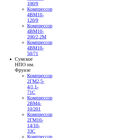
100/9
Компрессор
4ВМ10-
120/9
Компрессор
4ВМ10-
200/2,2М
Компрессор
4ВМ10-
50/71
Сумское
НПО им.
Фрунзе
Компрессор
2ГМ2,5-
4/1,1-
71С
Компрессор
2ВМ4-
10/201
Компрессор
2ГМ10-
14/10-
33С
Компрессор