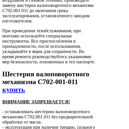
воздушной и газовой техники, производите
замену шестерни валоповоротного механизма
С702.001.011 до окончания срока
эксплуатирования, установленного заводом
изготовителем.
При проведении техобслуживания, при
монтаже используйте специальные
инструменты. Все приспособления и
принадлежности, после использования,
укладывайте в ящик для сохранности. Во
время ремонта руководствуйтесь указаниями
мер безопасности, изложенных в тех паспорте.
Шестерня валоповоротного
механизма С702-001-011
купить
ВНИМАНИЕ ЗАПРЕЩАЕТСЯ!
- устанавливать шестерню валоповоротного
механизма С702.001.011 без предварительной
обработки от масла.
- эксплуатация при наличии трещин, сильного