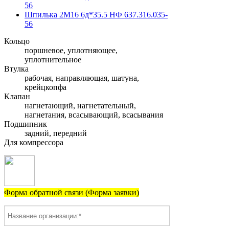
56
Шпилька 2М16 6д*35.5 НФ 637.316.035-
56
Кольцо
поршневое, уплотняющее,
уплотнительное
Втулка
рабочая, направляющая, шатуна,
крейцкопфа
Клапан
нагнетающий, нагнетательный,
нагнетания, всасывающий, всасывания
Подшипник
задний, передний
Для компрессора
Форма обратной связи (Форма заявки)