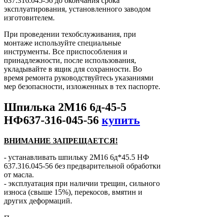
637.316.045-56 до окончания срока
эксплуатирования, установленного заводом
изготовителем.
При проведении техобслуживания, при
монтаже используйте специальные
инструменты. Все приспособления и
принадлежности, после использования,
укладывайте в ящик для сохранности. Во
время ремонта руководствуйтесь указаниями
мер безопасности, изложенных в тех паспорте.
Шпилька 2М16 6д-45-5
НФ637-316-045-56
купить
ВНИМАНИЕ ЗАПРЕЩАЕТСЯ!
- устанавливать шпильку 2М16 6д*45.5 НФ
637.316.045-56 без предварительной обработки
от масла.
- эксплуатация при наличии трещин, сильного
износа (свыше 15%), перекосов, вмятин и
других деформаций.