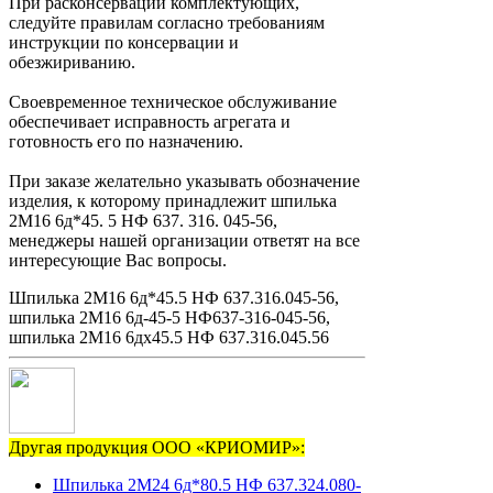
При расконсервации комплектующих,
следуйте правилам согласно требованиям
инструкции по консервации и
обезжириванию.
Своевременное техническое обслуживание
обеспечивает исправность агрегата и
готовность его по назначению.
При заказе желательно указывать обозначение
изделия, к которому принадлежит шпилька
2М16 6д*45. 5 НФ 637. 316. 045-56,
менеджеры нашей организации ответят на все
интересующие Вас вопросы.
Шпилька 2М16 6д*45.5 НФ 637.316.045-56,
шпилька 2М16 6д-45-5 НФ637-316-045-56,
шпилька 2М16 6дх45.5 НФ 637.316.045.56
Другая продукция ООО «КРИОМИР»:
Шпилька 2М24 6д*80.5 НФ 637.324.080-