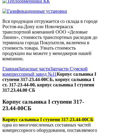
Вся продукция отгружается со склада в городе
Ростов-на-Дону или Новочеркасск
транспортной компанией ООО «Деловые
Линии», стоимость транспортных расходов до
терминала города Покупателя, включена в
стоимость товара. Узнать стоимость
продукции вы можете у менеджеров нашей
компании.
Главная
Запасные части
Запчасти Сумской
компрессорный завод №11
Корпус сальника I
ступени 317-23.44-00СБ, корпус сальника 1
ст. 317-23-44-00, корпус сальника I ступени
317.23.44.00 СБ
Корпус сальника I ступени 317-
23.44-00СБ
Корпус сальника I ступени 317-23.44-00СБ
одна из многочисленных составных частей
компрессорного оборудования, поставляемого