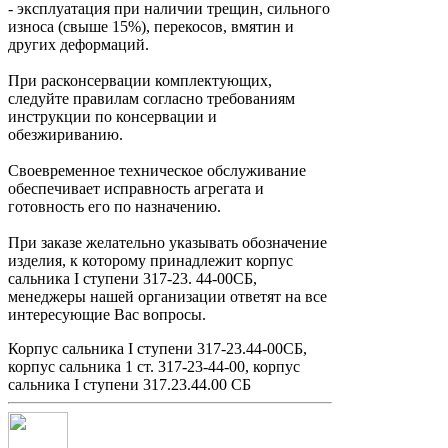
- эксплуатация при наличии трещин, сильного
износа (свыше 15%), перекосов, вмятин и
других деформаций.
При расконсервации комплектующих,
следуйте правилам согласно требованиям
инструкции по консервации и
обезжириванию.
Своевременное техническое обслуживание
обеспечивает исправность агрегата и
готовность его по назначению.
При заказе желательно указывать обозначение
изделия, к которому принадлежит корпус
сальника I ступени 317-23. 44-00СБ,
менеджеры нашей организации ответят на все
интересующие Вас вопросы.
Корпус сальника I ступени 317-23.44-00СБ,
корпус сальника 1 ст. 317-23-44-00, корпус
сальника I ступени 317.23.44.00 СБ