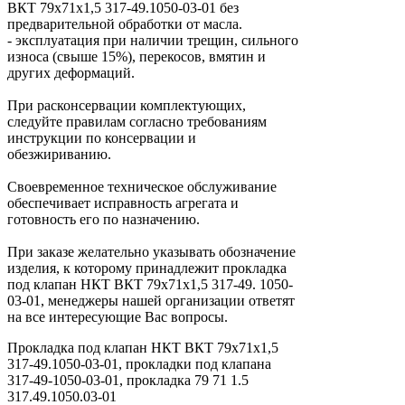
ВКТ 79х71х1,5 317-49.1050-03-01 без
предварительной обработки от масла.
- эксплуатация при наличии трещин, сильного
износа (свыше 15%), перекосов, вмятин и
других деформаций.
При расконсервации комплектующих,
следуйте правилам согласно требованиям
инструкции по консервации и
обезжириванию.
Своевременное техническое обслуживание
обеспечивает исправность агрегата и
готовность его по назначению.
При заказе желательно указывать обозначение
изделия, к которому принадлежит прокладка
под клапан НКТ ВКТ 79х71х1,5 317-49. 1050-
03-01, менеджеры нашей организации ответят
на все интересующие Вас вопросы.
Прокладка под клапан НКТ ВКТ 79х71х1,5
317-49.1050-03-01, прокладки под клапана
317-49-1050-03-01, прокладка 79 71 1.5
317.49.1050.03-01