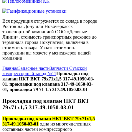
Вся продукция отгружается со склада в городе
Ростов-на-Дону или Новочеркасск
транспортной компанией ООО «Деловые
Линии», стоимость транспортных расходов до
терминала города Покупателя, включена в
стоимость товара. Узнать стоимость
продукции вы можете у менеджеров нашей
компании.
Главная
Запасные части
Запчасти Сумской
компрессорный завод №11
Прокладка под
клапан НКТ ВКТ 79х71х1,5 317-49.1050-03-
01, прокладки под клапана 317-49-1050-03-
01, прокладка 79 71 1.5 317.49.1050.03-01
Прокладка под клапан НКТ ВКТ
79х71х1,5 317-49.1050-03-01
Прокладка под клапан НКТ ВКТ 79х71х1,5
317-49.1050-03-01
одна из многочисленных
составных частей компрессорного