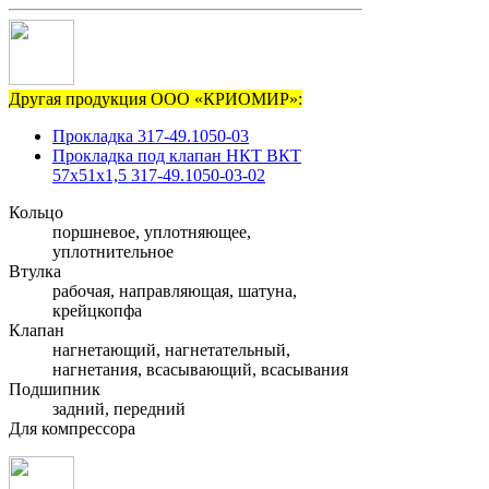
Другая продукция ООО «КРИОМИР»:
Прокладка 317-49.1050-03
Прокладка под клапан НКТ ВКТ
57х51х1,5 317-49.1050-03-02
Кольцо
поршневое, уплотняющее,
уплотнительное
Втулка
рабочая, направляющая, шатуна,
крейцкопфа
Клапан
нагнетающий, нагнетательный,
нагнетания, всасывающий, всасывания
Подшипник
задний, передний
Для компрессора