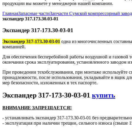
продукции вы можете у менеджеров нашей компании.
Главная
Запасные части
Запчасти Сумской компрессорный заво
экспандер 317.173.30.03-01
Экспандер 317-173.30-03-01
Экспандер 317-173.30-03-01
одна из многочисленных составны
компанией.
Для обеспечения бесперебойной работы воздушной и газовой те
окончания срока эксплуатирования, установленного заводом и
При проведении техобслуживания, при монтаже используйте с
принадлежности, после использования, укладывайте в ящик дл
мер безопасности, изложенных в тех паспорте.
Экспандер 317-173-30-03-01
купить
ВНИМАНИЕ ЗАПРЕЩАЕТСЯ!
- устанавливать экспандер 317-173.30-03-01 без предварительно
- эксплуатация при наличии трещин, сильного износа (свыше 1