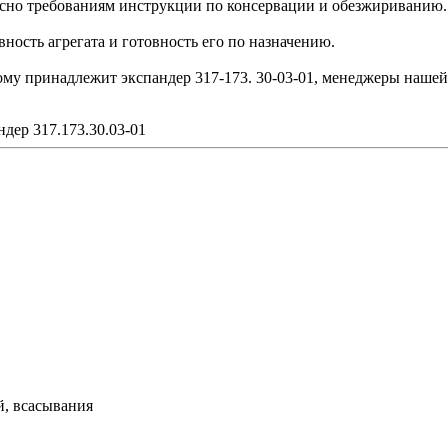
сно требованиям инструкции по консервации и обезжириванию.
ость агрегата и готовность его по назначению.
рому принадлежит экспандер 317-173. 30-03-01, менеджеры нашей
ндер 317.173.30.03-01
й, всасывания