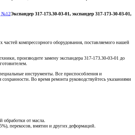
д №12
Экспандер 317-173.30-03-01, экспандер 317-173-30-03-01,
х частей компрессорного оборудования, поставляемого нашей
хники, производите замену экспандера 317-173.30-03-01 до
зготовителем.
пециальные инструменты. Все приспособления и
я сохранности. Во время ремонта руководствуйтесь указаниями
й обработки от масла.
5%), перекосов, вмятин и других деформаций.