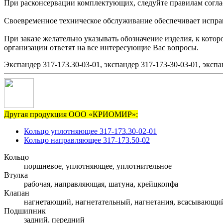
При расконсервации комплектующих, следуйте правилам согла
Своевременное техническое обслуживание обеспечивает исправн
При заказе желательно указывать обозначение изделия, к кото
организации ответят на все интересующие Вас вопросы.
Экспандер 317-173.30-03-01, экспандер 317-173-30-03-01, экспа
Другая продукция ООО «КРИОМИР»:
Кольцо уплотняющее 317-173.30-02-01
Кольцо направляющее 317-173.50-02
Кольцо
поршневое, уплотняющее, уплотнительное
Втулка
рабочая, направляющая, шатуна, крейцкопфа
Клапан
нагнетающий, нагнетательный, нагнетания, всасывающи
Подшипник
задний, передний