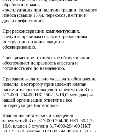
обработки от масла.
- эксплуатация при наличии трещин, сильного
износа (свыше 15%), перекосов, вмятин и
других деформаций.
При расконсервации комплектующих,
следуйте правилам согласно требованиям
инструкции по консервации и
обезжириванию.
Своевременное техническое обслуживание
обеспечивает исправность агрегата и
готовность его по назначению.
При заказе желательно указывать обозначение
изделия, к которому принадлежит клапан
нагнетательный кольцевой тарельчатый 3 ст.
317-000. 294-00 НКТ 50-1,5-16,0, менеджеры
нашей организации ответят на все
интересующие Вас вопросы.
Клапан нагнетательный кольцевой
тарельчатый 3 ст. 317-000.294-00 НКТ 50-1,5-
16,0, клапан 3 ступени 317-000-294-00 НКТ
50-1.5-16.0, клапан 317.000.294.00 НКТ 50-1-5-