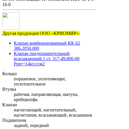
16-0
Другая продукция ООО «КРИОМИР»:
Клапан комбинированный КК 62
386.2050.000
Клапан предохранительный
всасывающий 1 ст. 317-49.800-00
Ррег=14кгс/см2
Кольцо
поршневое, уплотняющее,
уплотнительное
Втулка
рабочая, направляющая, шатуна,
крейцкопфа
Клапан
нагнетающий, нагнетательный,
нагнетания, всасывающий, всасывания
Подшипник
задний, передний