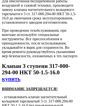
Для обеспечения бесперебойной работы
воздушной и газовой техники, производите
замену клапана нагнетательного кольцевого
тарельчатого 3 ст. 317-000.294-00 НКТ 50-1,5-
16,0 до окончания срока эксплуатирования,
установленного заводом изготовителем.
При проведении техобслуживания, при
монтаже используйте специальные
инструменты. Все приспособления и
принадлежности, после использования,
укладывайте в ящик для сохранности. Во
время ремонта руководствуйтесь указаниями
мер безопасности, изложенных в тех паспорте.
Клапан 3 ступени 317-000-
294-00 НКТ 50-1.5-16.0
купить
ВНИМАНИЕ ЗАПРЕЩАЕТСЯ!
- устанавливать клапан нагнетательный
кольцевой тарельчатый 3 ст. 317-000.294-00
НКТ 50-1,5-16,0 без предварительной