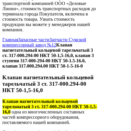
транспортной компанией ООО «Деловые
Линии», стоимость транспортных расходов до
терминала города Покупателя, включена в
стоимость товара. Узнать стоимость
продукции вы можете у менеджеров нашей
компании.
Главная
Запасные части
Запчасти Сумской
компрессорный завод №12
Клапан
нагнетательный кольцевой тарельчатый 3
ст. 317-000.294-00 НКТ 50-1,5-16,0, клапан 3
ступени 317-000-294-00 НКТ 50-1.5-16.0,
клапан 317.000.294.00 НКТ 50-1-5-16-0
Клапан нагнетательный кольцевой
тарельчатый 3 ст. 317-000.294-00
НКТ 50-1,5-16,0
Клапан нагнетательный кольцевой
тарельчатый 3 ст. 317-000.294-00 НКТ 50-1,5-
16,0
одна из многочисленных составных
частей компрессорного оборудования,
поставляемого нашей компанией.