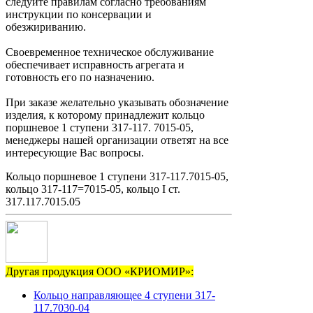
следуйте правилам согласно требованиям
инструкции по консервации и
обезжириванию.
Своевременное техническое обслуживание
обеспечивает исправность агрегата и
готовность его по назначению.
При заказе желательно указывать обозначение
изделия, к которому принадлежит кольцо
поршневое 1 ступени 317-117. 7015-05,
менеджеры нашей организации ответят на все
интересующие Вас вопросы.
Кольцо поршневое 1 ступени 317-117.7015-05,
кольцо 317-117=7015-05, кольцо I ст.
317.117.7015.05
Другая продукция ООО «КРИОМИР»:
Кольцо направляющее 4 ступени 317-
117.7030-04