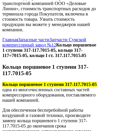
транспортной компанией ООО «Деловые
Линии», стоимость транспортных расходов до
терминала города Покупателя, включена в
стоимость товара. Узнать стоимость
продукции вы можете у менеджеров нашей
компании.
Главная
Запасные части
Запчасти Сумской
компрессорный завод №12
Кольцо поршневое
1 ступени 317-117.7015-05, кольцо 317-
117=7015-05, кольцо I ст. 317.117.7015.05
Кольцо поршневое 1 ступени 317-
117.7015-05
Кольцо поршневое 1 ступени 317-117.7015-05
одна из многочисленных составных частей
компрессорного оборудования, поставляемого
нашей компанией.
Для обеспечения бесперебойной работы
воздушной и газовой техники, производите
замену кольца поршневого 1 ступени 317-
117.7015-05 до окончания срока