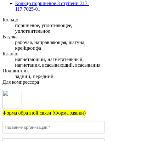
Кольцо поршневое 3 ступени 317-
117.7025-01
Кольцо
поршневое, уплотняющее,
уплотнительное
Втулка
рабочая, направляющая, шатуна,
крейцкопфа
Клапан
нагнетающий, нагнетательный,
нагнетания, всасывающий, всасывания
Подшипник
задний, передний
Для компрессора
Форма обратной связи (Форма заявки)