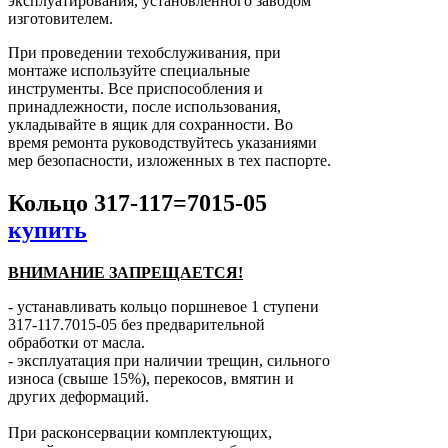
эксплуатирования, установленного заводом
изготовителем.
При проведении техобслуживания, при
монтаже используйте специальные
инструменты. Все приспособления и
принадлежности, после использования,
укладывайте в ящик для сохранности. Во
время ремонта руководствуйтесь указаниями
мер безопасности, изложенных в тех паспорте.
Кольцо 317-117=7015-05
купить
ВНИМАНИЕ ЗАПРЕЩАЕТСЯ!
- устанавливать кольцо поршневое 1 ступени
317-117.7015-05 без предварительной
обработки от масла.
- эксплуатация при наличии трещин, сильного
износа (свыше 15%), перекосов, вмятин и
других деформаций.
При расконсервации комплектующих,