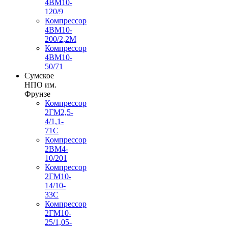
4ВМ10-
120/9
Компрессор
4ВМ10-
200/2,2М
Компрессор
4ВМ10-
50/71
Сумское
НПО им.
Фрунзе
Компрессор
2ГМ2,5-
4/1,1-
71С
Компрессор
2ВМ4-
10/201
Компрессор
2ГМ10-
14/10-
33С
Компрессор
2ГМ10-
25/1,05-