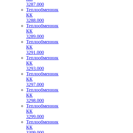
3287.000
Теплообменник
КК
3288.000
Теплообменник
КК
3289.000
Теплообменник
КК
3291.000
Теплообменник
КК
3293.000
Теплообменник
КК
3297.000
Теплообменник
КК
3298.000
Теплообменник
КК
3299.000
Теплообменник
КК
3309.000