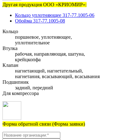
Другая продукция ООО «КРИОМИР»:
Кольцо уплотняющее 317-77.1005-06
Обойма 317-77.1005-08
Кольцо
поршневое, уплотняющее,
уплотнительное
Втулка
рабочая, направляющая, шатуна,
крейцкопфа
Клапан
нагнетающий, нагнетательный,
нагнетания, всасывающий, всасывания
Подшипник
задний, передний
Для компрессора
Форма обратной связи (Форма заявки)