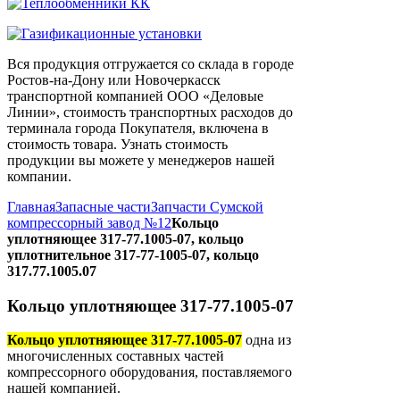
Вся продукция отгружается со склада в городе
Ростов-на-Дону или Новочеркасск
транспортной компанией ООО «Деловые
Линии», стоимость транспортных расходов до
терминала города Покупателя, включена в
стоимость товара. Узнать стоимость
продукции вы можете у менеджеров нашей
компании.
Главная
Запасные части
Запчасти Сумской
компрессорный завод №12
Кольцо
уплотняющее 317-77.1005-07, кольцо
уплотнительное 317-77-1005-07, кольцо
317.77.1005.07
Кольцо уплотняющее 317-77.1005-07
Кольцо уплотняющее 317-77.1005-07
одна из
многочисленных составных частей
компрессорного оборудования, поставляемого
нашей компанией.