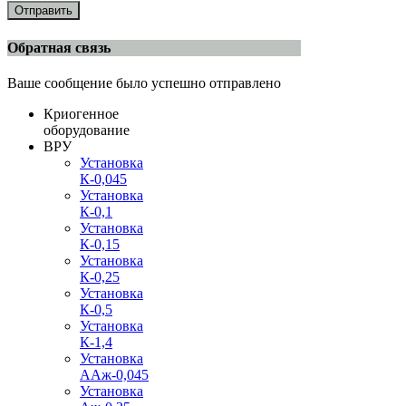
Отправить
Обратная связь
Ваше сообщение было успешно отправлено
Криогенное
оборудование
ВРУ
Установка
К-0,045
Установка
К-0,1
Установка
К-0,15
Установка
К-0,25
Установка
К-0,5
Установка
К-1,4
Установка
ААж-0,045
Установка