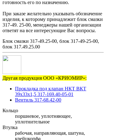
готовность его по назначению.
При заказе желательно указывать обозначение
изделия, к которому принадлежит блок смазки
317-49. 25-00, менеджеры нашей организации
ответят на все интересующие Вас вопросы.
Блок смазки 317-49.25-00, блок 317-49-25-00,
блок 317.49.25.00
Другая продукция ООО «КРИОМИР»:
Прокладка под клапан НКТ ВКТ
39х33х1,5 317-169.40-05-01
Вентиль 317-68.42-00
Кольцо
поршневое, уплотняющее,
уплотнительное
Втулка
рабочая, направляющая, шатуна,
крейцкопфа