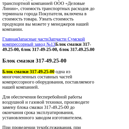
транспортной компанией ООО «Деловые
Линии», стоимость транспортных расходов до
терминала города Покупателя, включена в
стоимость товара. Узнать стоимость
продукции вы можете у менеджеров нашей
компании.
Главная
Запасные части
Запчасти Сумской
компрессорный завод №13
Блок смазки 317-
49.25-00, блок 317-49-25-00, блок 317.49.25.00
Блок смазки 317-49.25-00
Блок смазки 317-49.25-00
одна из
многочисленных составных частей
компрессорного оборудования, поставляемого
нашей компанией.
Для обеспечения бесперебойной работы
воздушной и газовой техники, производите
замену блока смазки 317-49.25-00 до
окончания срока эксплуатирования,
установленного заводом изготовителем.
При проведении техобслуживания, при