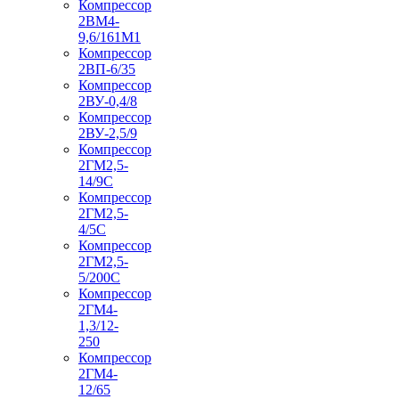
Компрессор
2ВМ4-
9,6/161М1
Компрессор
2ВП-6/35
Компрессор
2ВУ-0,4/8
Компрессор
2ВУ-2,5/9
Компрессор
2ГМ2,5-
14/9С
Компрессор
2ГМ2,5-
4/5С
Компрессор
2ГМ2,5-
5/200С
Компрессор
2ГМ4-
1,3/12-
250
Компрессор
2ГМ4-
12/65