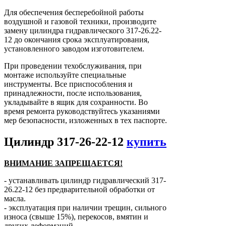
Для обеспечения бесперебойной работы
воздушной и газовой техники, производите
замену цилиндра гидравлического 317-26.22-
12 до окончания срока эксплуатирования,
установленного заводом изготовителем.
При проведении техобслуживания, при
монтаже используйте специальные
инструменты. Все приспособления и
принадлежности, после использования,
укладывайте в ящик для сохранности. Во
время ремонта руководствуйтесь указаниями
мер безопасности, изложенных в тех паспорте.
Цилиндр 317-26-22-12
купить
ВНИМАНИЕ ЗАПРЕЩАЕТСЯ!
- устанавливать цилиндр гидравлический 317-
26.22-12 без предварительной обработки от
масла.
- эксплуатация при наличии трещин, сильного
износа (свыше 15%), перекосов, вмятин и
других деформаций.