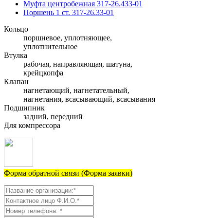
Муфта центробежная 317-26.433-01
Поршень 1 ст. 317-26.33-01
Кольцо
поршневое, уплотняющее,
уплотнительное
Втулка
рабочая, направляющая, шатуна,
крейцкопфа
Клапан
нагнетающий, нагнетательный,
нагнетания, всасывающий, всасывания
Подшипник
задний, передний
Для компрессора
Форма обратной связи (Форма заявки)