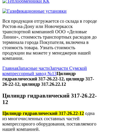
Вся продукция отгружается со склада в городе
Ростов-на-Дону или Новочеркасск
транспортной компанией ООО «Деловые
Линии», стоимость транспортных расходов до
терминала города Покупателя, включена в
стоимость товара. Узнать стоимость
продукции вы можете у менеджеров нашей
компании.
Главная
Запасные части
Запчасти Сумской
компрессорный завод №13
Цилиндр
гидравлический 317-26.22-12, цилиндр 317-
26-22-12, цилиндр 317.26.22.12
Цилиндр гидравлический 317-26.22-
12
Цилиндр гидравлический 317-26.22-12
одна
из многочисленных составных частей
компрессорного оборудования, поставляемого
нашей компанией.