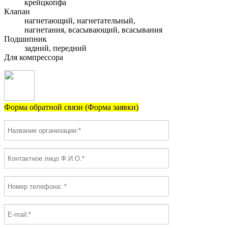
крейцкопфа
Клапан
нагнетающий, нагнетательный,
нагнетания, всасывающий, всасывания
Подшипник
задний, передний
Для компрессора
Форма обратной связи (Форма заявки)