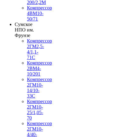
200/2,2М
Компрессор
4ВМ10-
50/71
Сумское
НПО им.
Фрунзе
Компрессор
2ГМ2,5-
4/1,1-
71С
Компрессор
2ВМ4-
10/201
Компрессор
2ГМ10-
14/10-
33С
Компрессор
2ГМ10-
25/1,05-
70
Компрессор
2ГМ10-
4/40-