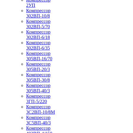
2УП
Компрессор
302ВП-10/8
Компрессор
302ВП-5/70
Компрессор
302ВП-6/18
Компрессор
302ВП-6/35
Компрессор
305ВП-16/70
Компрессор
305ВП-20/3
Компрессор
305ВП-30/8
Компрессор
305ВП-40/3
Компрессор
3ГП-5/220
Компрессор
3С2ВП-10/8М
Компрессор
3С5ВП-40/3
Компрессор