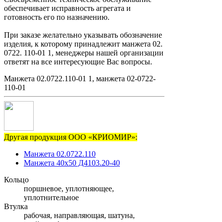
обеспечивает исправность агрегата и
готовность его по назначению.
При заказе желательно указывать обозначение
изделия, к которому принадлежит манжета 02.
0722. 110-01 1, менеджеры нашей организации
ответят на все интересующие Вас вопросы.
Манжета 02.0722.110-01 1, манжета 02-0722-
110-01
Другая продукция ООО «КРИОМИР»:
Манжета 02.0722.110
Манжета 40х50 Д4103.20-40
Кольцо
поршневое, уплотняющее,
уплотнительное
Втулка
рабочая, направляющая, шатуна,