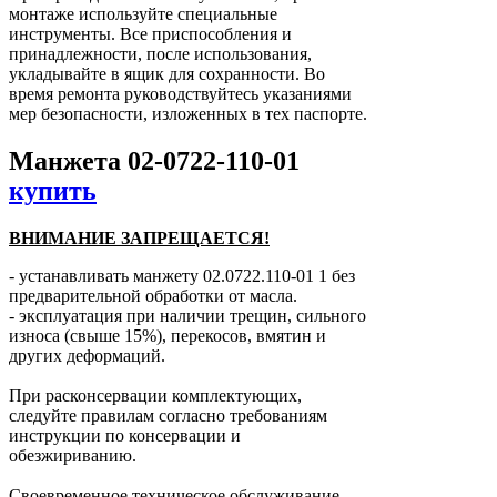
монтаже используйте специальные
инструменты. Все приспособления и
принадлежности, после использования,
укладывайте в ящик для сохранности. Во
время ремонта руководствуйтесь указаниями
мер безопасности, изложенных в тех паспорте.
Манжета 02-0722-110-01
купить
ВНИМАНИЕ ЗАПРЕЩАЕТСЯ!
- устанавливать манжету 02.0722.110-01 1 без
предварительной обработки от масла.
- эксплуатация при наличии трещин, сильного
износа (свыше 15%), перекосов, вмятин и
других деформаций.
При расконсервации комплектующих,
следуйте правилам согласно требованиям
инструкции по консервации и
обезжириванию.
Своевременное техническое обслуживание