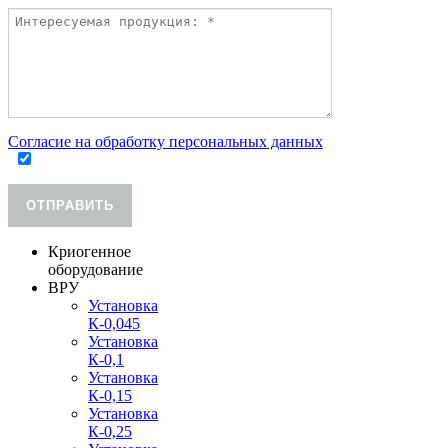
Согласие на обработку персональных данных
ОТПРАВИТЬ
Криогенное
оборудование
ВРУ
Установка
К-0,045
Установка
К-0,1
Установка
К-0,15
Установка
К-0,25