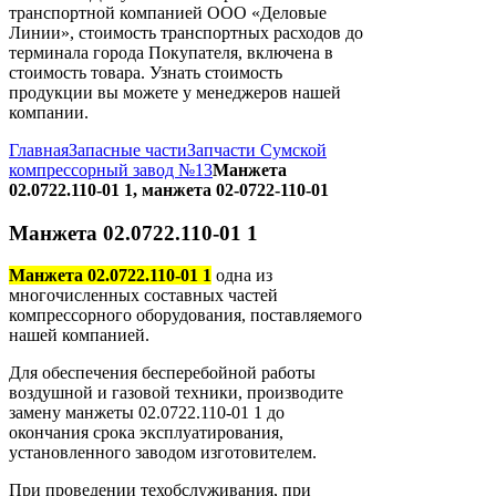
транспортной компанией ООО «Деловые
Линии», стоимость транспортных расходов до
терминала города Покупателя, включена в
стоимость товара. Узнать стоимость
продукции вы можете у менеджеров нашей
компании.
Главная
Запасные части
Запчасти Сумской
компрессорный завод №13
Манжета
02.0722.110-01 1, манжета 02-0722-110-01
Манжета 02.0722.110-01 1
Манжета 02.0722.110-01 1
одна из
многочисленных составных частей
компрессорного оборудования, поставляемого
нашей компанией.
Для обеспечения бесперебойной работы
воздушной и газовой техники, производите
замену манжеты 02.0722.110-01 1 до
окончания срока эксплуатирования,
установленного заводом изготовителем.
При проведении техобслуживания, при