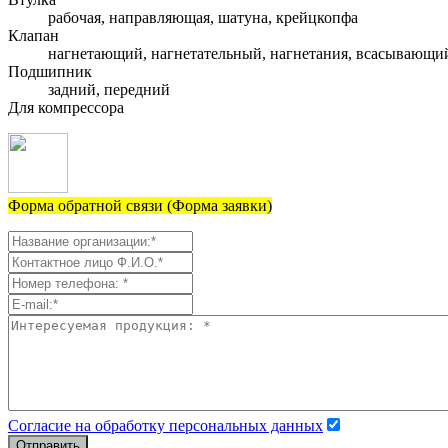
рабочая, направляющая, шатуна, крейцкопфа
Клапан
нагнетающий, нагнетательный, нагнетания, всасывающи
Подшипник
задний, передний
Для компрессора
Форма обратной связи (Форма заявки)
Согласие на обработку персональных данных
Отправить