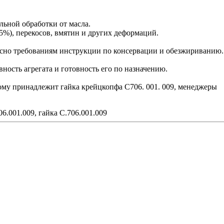
льной обработки от масла.
5%), перекосов, вмятин и других деформаций.
сно требованиям инструкции по консервации и обезжириванию.
ость агрегата и готовность его по назначению.
рому принадлежит гайка крейцкопфа С706. 001. 009, менеджеры
6.001.009, гайка С.706.001.009