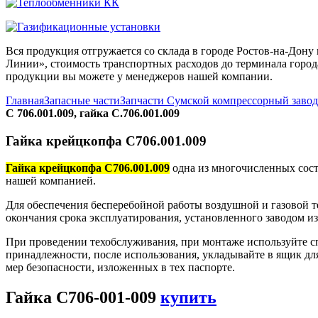
Вся продукция отгружается со склада в городе Ростов-на-До
Линии», стоимость транспортных расходов до терминала города
продукции вы можете у менеджеров нашей компании.
Главная
Запасные части
Запчасти Сумской компрессорный заво
С 706.001.009, гайка С.706.001.009
Гайка крейцкопфа С706.001.009
Гайка крейцкопфа С706.001.009
одна из многочисленных сост
нашей компанией.
Для обеспечения бесперебойной работы воздушной и газовой т
окончания срока эксплуатирования, установленного заводом и
При проведении техобслуживания, при монтаже используйте с
принадлежности, после использования, укладывайте в ящик дл
мер безопасности, изложенных в тех паспорте.
Гайка С706-001-009
купить