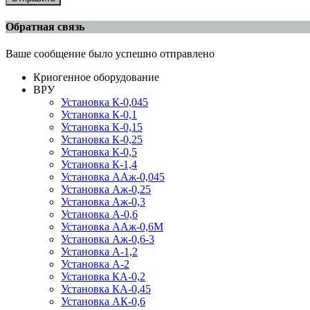
Обратная связь
Ваше сообщение было успешно отправлено
Криогенное оборудование
ВРУ
Установка К-0,045
Установка К-0,1
Установка К-0,15
Установка К-0,25
Установка К-0,5
Установка К-1,4
Установка ААж-0,045
Установка Аж-0,25
Установка Аж-0,3
Установка А-0,6
Установка ААж-0,6М
Установка Аж-0,6-3
Установка А-1,2
Установка А-2
Установка КА-0,2
Установка КА-0,45
Установка АК-0,6