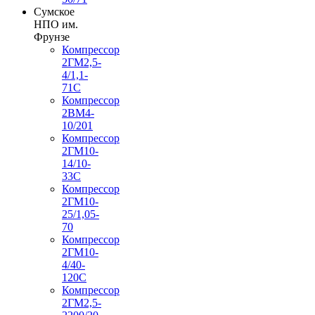
Сумское
НПО им.
Фрунзе
Компрессор
2ГМ2,5-
4/1,1-
71С
Компрессор
2ВМ4-
10/201
Компрессор
2ГМ10-
14/10-
33С
Компрессор
2ГМ10-
25/1,05-
70
Компрессор
2ГМ10-
4/40-
120С
Компрессор
2ГМ2,5-