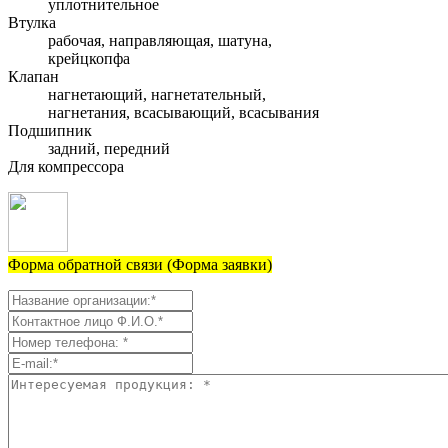
уплотнительное
Втулка
рабочая, направляющая, шатуна,
крейцкопфа
Клапан
нагнетающий, нагнетательный,
нагнетания, всасывающий, всасывания
Подшипник
задний, передний
Для компрессора
Форма обратной связи (Форма заявки)