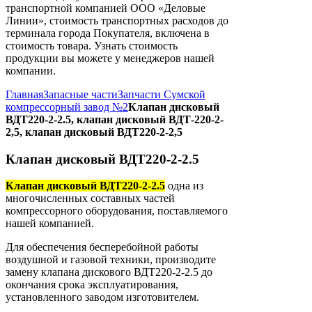
транспортной компанией ООО «Деловые
Линии», стоимость транспортных расходов до
терминала города Покупателя, включена в
стоимость товара. Узнать стоимость
продукции вы можете у менеджеров нашей
компании.
Главная
Запасные части
Запчасти Сумской
компрессорный завод №2
Клапан дисковый
ВДТ220-2-2.5, клапан дисковый ВДТ-220-2-
2,5, клапан дисковый ВДТ220-2-2,5
Клапан дисковый ВДТ220-2-2.5
Клапан дисковый ВДТ220-2-2.5
одна из
многочисленных составных частей
компрессорного оборудования, поставляемого
нашей компанией.
Для обеспечения бесперебойной работы
воздушной и газовой техники, производите
замену клапана дискового ВДТ220-2-2.5 до
окончания срока эксплуатирования,
установленного заводом изготовителем.