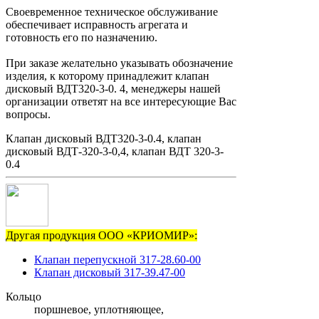
Своевременное техническое обслуживание
обеспечивает исправность агрегата и
готовность его по назначению.
При заказе желательно указывать обозначение
изделия, к которому принадлежит клапан
дисковый ВДТ320-3-0. 4, менеджеры нашей
организации ответят на все интересующие Вас
вопросы.
Клапан дисковый ВДТ320-3-0.4, клапан
дисковый ВДТ-320-3-0,4, клапан ВДТ 320-3-
0.4
Другая продукция ООО «КРИОМИР»:
Клапан перепускной 317-28.60-00
Клапан дисковый 317-39.47-00
Кольцо
поршневое, уплотняющее,