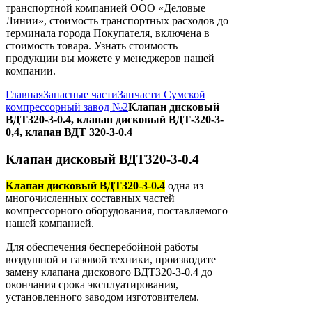
транспортной компанией ООО «Деловые
Линии», стоимость транспортных расходов до
терминала города Покупателя, включена в
стоимость товара. Узнать стоимость
продукции вы можете у менеджеров нашей
компании.
Главная
Запасные части
Запчасти Сумской
компрессорный завод №2
Клапан дисковый
ВДТ320-3-0.4, клапан дисковый ВДТ-320-3-
0,4, клапан ВДТ 320-3-0.4
Клапан дисковый ВДТ320-3-0.4
Клапан дисковый ВДТ320-3-0.4
одна из
многочисленных составных частей
компрессорного оборудования, поставляемого
нашей компанией.
Для обеспечения бесперебойной работы
воздушной и газовой техники, производите
замену клапана дискового ВДТ320-3-0.4 до
окончания срока эксплуатирования,
установленного заводом изготовителем.