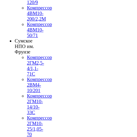
120/9
Компрессор
4ВМ10-
200/2,2М
Компрессор
4ВМ10-
50/71
Сумское
НПО им.
Фрунзе
Компрессор
2ГМ2,5-
4/1,1-
71С
Компрессор
2ВМ4-
10/201
Компрессор
2ГМ10-
14/10-
33С
Компрессор
2ГМ10-
25/1,05-
70