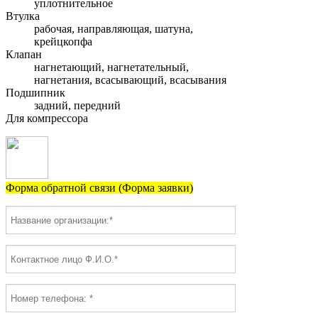
уплотнительное
Втулка
рабочая, направляющая, шатуна,
крейцкопфа
Клапан
нагнетающий, нагнетательный,
нагнетания, всасывающий, всасывания
Подшипник
задний, передний
Для компрессора
Форма обратной связи (Форма заявки)