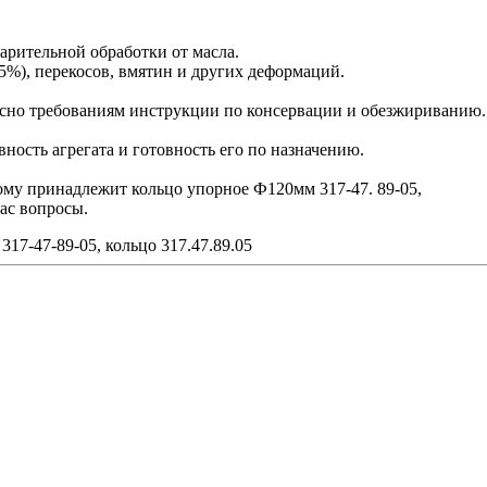
арительной обработки от масла.
5%), перекосов, вмятин и других деформаций.
сно требованиям инструкции по консервации и обезжириванию.
ость агрегата и готовность его по назначению.
рому принадлежит кольцо упорное Ф120мм 317-47. 89-05,
ас вопросы.
17-47-89-05, кольцо 317.47.89.05