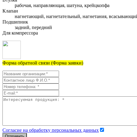
рабочая, направляющая, шатуна, крейцкопфа
Клапан
нагнетающий, нагнетательный, нагнетания, всасывающи
Подшипник
задний, передний
Для компрессора
Форма обратной связи (Форма заявки)
Согласие на обработку персональных данных
Отправить