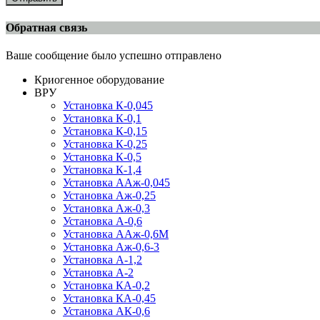
Обратная связь
Ваше сообщение было успешно отправлено
Криогенное оборудование
ВРУ
Установка К-0,045
Установка К-0,1
Установка К-0,15
Установка К-0,25
Установка К-0,5
Установка К-1,4
Установка ААж-0,045
Установка Аж-0,25
Установка Аж-0,3
Установка А-0,6
Установка ААж-0,6М
Установка Аж-0,6-3
Установка А-1,2
Установка А-2
Установка КА-0,2
Установка КА-0,45
Установка АК-0,6