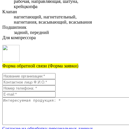
рабочая, направляющая, шатуна,
крейцкопфа
Клапан
нагнетающий, нагнетательный,
нагнетания, всасывающий, всасывания
Подшипник
задний, передний
Для компрессора
Форма обратной связи (Форма заявки)
Согласие на обработку персональных данных