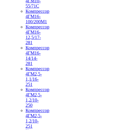
4ГМ10-
55/71С
Компрессор
4ГМ16-
100/200М1
Компрессор
4ГМ16-
12,5/17-
281
Компрессор
4ГМ16-
14/14-
281
Компрессор
4ГМ2,5-
1,1/16-
251
Компрессор
4ГМ2,5-
1,2/10-
250
Компрессор
4ГМ2,5-
1,2/10-
251