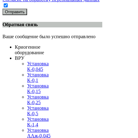
Отправить
Обратная связь
Ваше сообщение было успешно отправлено
Криогенное
оборудование
ВРУ
Установка
К-0,045
Установка
К-0,1
Установка
К-0,15
Установка
К-0,25
Установка
К-0,5
Установка
К-1,4
Установка
ААж-0,045