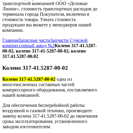
транспортной компанией ООО «Деловые
Линии», стоимость транспортных расходов до
терминала города Покупателя, включена в
стоимость товара. Узнать стоимость
продукции вы можете у менеджеров нашей
компании.
Главная
Запасные части
Запчасти Сумской
компрессорный завод №2
Колено 317-41.5287-
00-02, колено 317-41-5287-00-02, колено
317.41.5287-00.02
Колено 317-41.5287-00-02
Колено 317-41.5287-00-02
одна из
многочисленных составных частей
компрессорного оборудования, поставляемого
нашей компанией.
Для обеспечения бесперебойной работы
воздушной и газовой техники, производите
замену колена 317-41.5287-00-02 до окончания
срока эксплуатирования, установленного
заводом изготовителем.