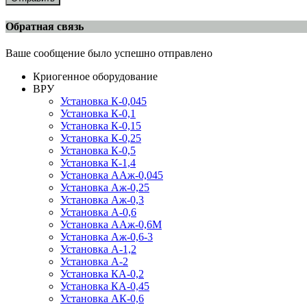
Обратная связь
Ваше сообщение было успешно отправлено
Криогенное оборудование
ВРУ
Установка К-0,045
Установка К-0,1
Установка К-0,15
Установка К-0,25
Установка К-0,5
Установка К-1,4
Установка ААж-0,045
Установка Аж-0,25
Установка Аж-0,3
Установка А-0,6
Установка ААж-0,6М
Установка Аж-0,6-3
Установка А-1,2
Установка А-2
Установка КА-0,2
Установка КА-0,45
Установка АК-0,6