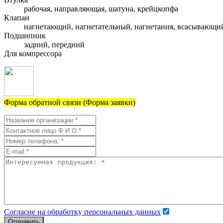
рабочая, направляющая, шатуна, крейцкопфа
Клапан
нагнетающий, нагнетательный, нагнетания, всасывающи
Подшипник
задний, передний
Для компрессора
Форма обратной связи (Форма заявки)
Согласие на обработку персональных данных
Отправить