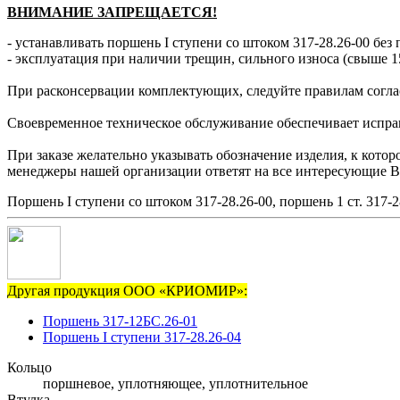
ВНИМАНИЕ ЗАПРЕЩАЕТСЯ!
- устанавливать поршень І ступени со штоком 317-28.26-00 без
- эксплуатация при наличии трещин, сильного износа (свыше 1
При расконсервации комплектующих, следуйте правилам согла
Своевременное техническое обслуживание обеспечивает исправн
При заказе желательно указывать обозначение изделия, к котор
менеджеры нашей организации ответят на все интересующие В
Поршень I ступени со штоком 317-28.26-00, поршень 1 ст. 317-2
Другая продукция ООО «КРИОМИР»:
Поршень 317-12БС.26-01
Поршень I ступени 317-28.26-04
Кольцо
поршневое, уплотняющее, уплотнительное
Втулка