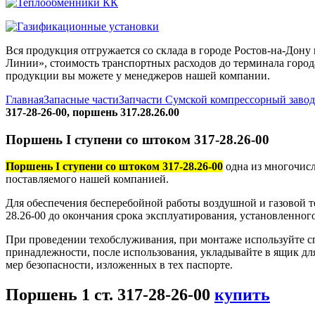
Вся продукция отгружается со склада в городе Ростов-на-До
Линии», стоимость транспортных расходов до терминала города
продукции вы можете у менеджеров нашей компании.
Главная
Запасные части
Запчасти Сумской компрессорный заво
317-28-26-00, поршень 317.28.26.00
Поршень I ступени со штоком 317-28.26-00
Поршень I ступени со штоком 317-28.26-00
одна из многочисл
поставляемого нашей компанией.
Для обеспечения бесперебойной работы воздушной и газовой т
28.26-00 до окончания срока эксплуатирования, установленног
При проведении техобслуживания, при монтаже используйте с
принадлежности, после использования, укладывайте в ящик дл
мер безопасности, изложенных в тех паспорте.
Поршень 1 ст. 317-28-26-00
купить