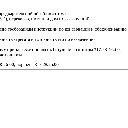
 предварительной обработки от масла.
5%), перекосов, вмятин и других деформаций.
сно требованиям инструкции по консервации и обезжириванию.
ость агрегата и готовность его по назначению.
ому принадлежит поршень I ступени со штоком 317-28. 26-00,
ас вопросы.
8-26-00, поршень 317.28.26.00