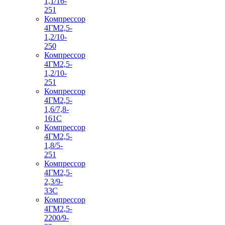
1,1/16-
251
Компрессор
4ГМ2,5-
1,2/10-
250
Компрессор
4ГМ2,5-
1,2/10-
251
Компрессор
4ГМ2,5-
1,6/7,8-
161С
Компрессор
4ГМ2,5-
1,8/5-
251
Компрессор
4ГМ2,5-
2,3/9-
33С
Компрессор
4ГМ2,5-
2200/9-