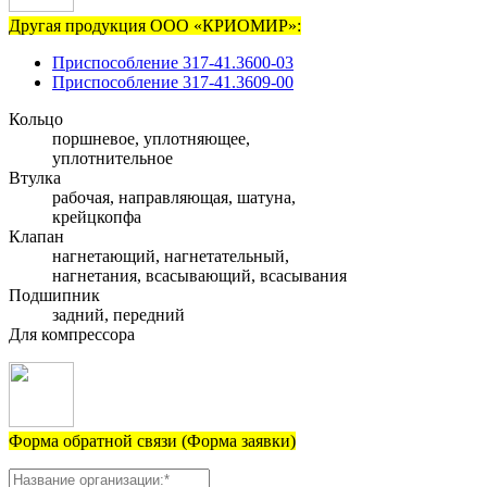
Другая продукция ООО «КРИОМИР»:
Приспособление 317-41.3600-03
Приспособление 317-41.3609-00
Кольцо
поршневое, уплотняющее,
уплотнительное
Втулка
рабочая, направляющая, шатуна,
крейцкопфа
Клапан
нагнетающий, нагнетательный,
нагнетания, всасывающий, всасывания
Подшипник
задний, передний
Для компрессора
Форма обратной связи (Форма заявки)