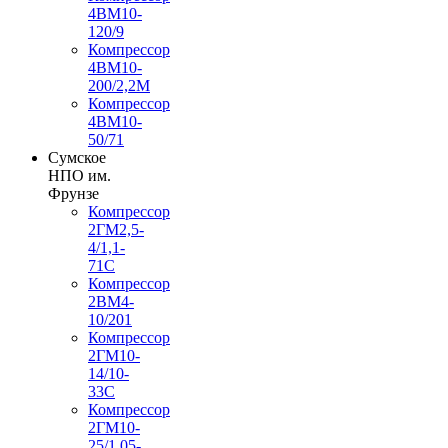
4ВМ10-
120/9
Компрессор
4ВМ10-
200/2,2М
Компрессор
4ВМ10-
50/71
Сумское
НПО им.
Фрунзе
Компрессор
2ГМ2,5-
4/1,1-
71С
Компрессор
2ВМ4-
10/201
Компрессор
2ГМ10-
14/10-
33С
Компрессор
2ГМ10-
25/1,05-