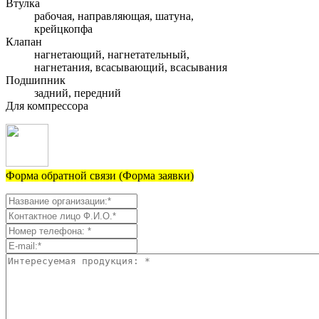
Втулка
рабочая, направляющая, шатуна,
крейцкопфа
Клапан
нагнетающий, нагнетательный,
нагнетания, всасывающий, всасывания
Подшипник
задний, передний
Для компрессора
Форма обратной связи (Форма заявки)