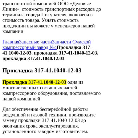
транспортной компанией ООО «Деловые
Линии», стоимость транспортных расходов до
терминала города Покупателя, включена в
стоимость товара. Узнать стоимость
продукции вы можете у менеджеров нашей
компании.
Главная
Запасные части
Запчасти Сумской
компрессорный завод №4
Прокладка 317-
41.1040-12-03, прокладка 317-41-1040-12-03,
прокладка 317.41.1040.12.03
Прокладка 317-41.1040-12-03
Прокладка 317-41.1040-12-03
одна из
многочисленных составных частей
компрессорного оборудования, поставляемого
нашей компанией.
Для обеспечения бесперебойной работы
воздушной и газовой техники, производите
замену прокладки 317-41.1040-12-03 до
окончания срока эксплуатирования,
установленного заводом изготовителем.