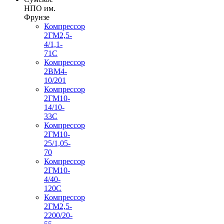
НПО им.
Фрунзе
Компрессор
2ГМ2,5-
4/1,1-
71С
Компрессор
2ВМ4-
10/201
Компрессор
2ГМ10-
14/10-
33С
Компрессор
2ГМ10-
25/1,05-
70
Компрессор
2ГМ10-
4/40-
120С
Компрессор
2ГМ2,5-
2200/20-