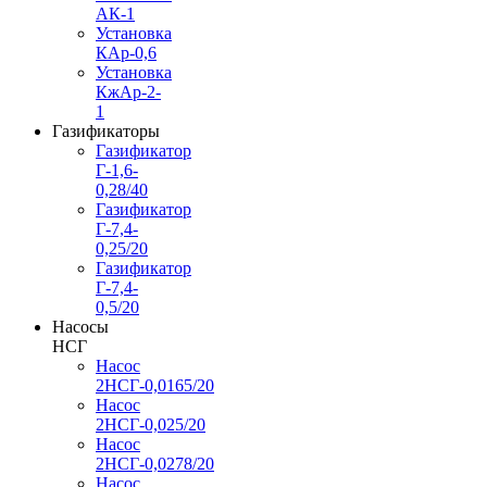
АК-1
Установка
КАр-0,6
Установка
КжАр-2-
1
Газификаторы
Газификатор
Г-1,6-
0,28/40
Газификатор
Г-7,4-
0,25/20
Газификатор
Г-7,4-
0,5/20
Насосы
НСГ
Насос
2НСГ-0,0165/20
Насос
2НСГ-0,025/20
Насос
2НСГ-0,0278/20
Насос