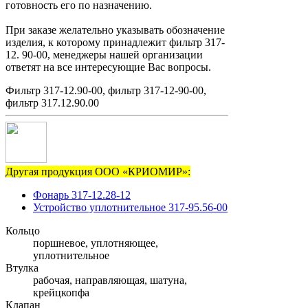
готовность его по назначению.
При заказе желательно указывать обозначение
изделия, к которому принадлежит фильтр 317-
12. 90-00, менеджеры нашей организации
ответят на все интересующие Вас вопросы.
Фильтр 317-12.90-00, фильтр 317-12-90-00,
фильтр 317.12.90.00
Другая продукция ООО «КРИОМИР»:
Фонарь 317-12.28-12
Устройство уплотнительное 317-95.56-00
Кольцо
поршневое, уплотняющее,
уплотнительное
Втулка
рабочая, направляющая, шатуна,
крейцкопфа
Клапан