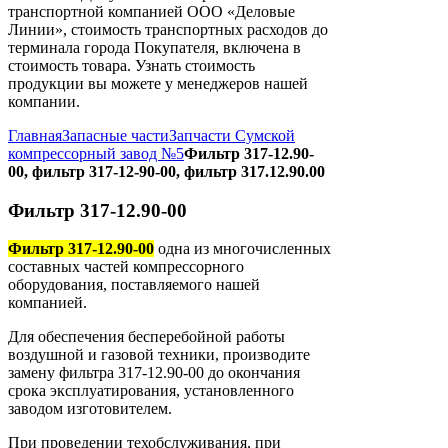
транспортной компанией ООО «Деловые
Линии», стоимость транспортных расходов до
терминала города Покупателя, включена в
стоимость товара. Узнать стоимость
продукции вы можете у менеджеров нашей
компании.
Главная
Запасные части
Запчасти Сумской
компрессорный завод №5
Фильтр 317-12.90-
00, фильтр 317-12-90-00, фильтр 317.12.90.00
Фильтр 317-12.90-00
Фильтр 317-12.90-00
одна из многочисленных
составных частей компрессорного
оборудования, поставляемого нашей
компанией.
Для обеспечения бесперебойной работы
воздушной и газовой техники, производите
замену фильтра 317-12.90-00 до окончания
срока эксплуатирования, установленного
заводом изготовителем.
При проведении техобслуживания, при