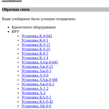
Обратная связь
Ваше сообщение было успешно отправлено
Криогенное оборудование
ВРУ
Установка К-0,045
Установка К-0,1
Установка К-0,15
Установка К-0,25
Установка К-0,5
Установка К-1,4
Установка ААж-0,045
Установка Аж-0,25
Установка Аж-0,3
Установка А-0,6
Установка ААж-0,6М
Установка Аж-0,6-3
Установка А-1,2
Установка А-2
Установка КА-0,2
Установка КА-0,45
Установка АК-0,6