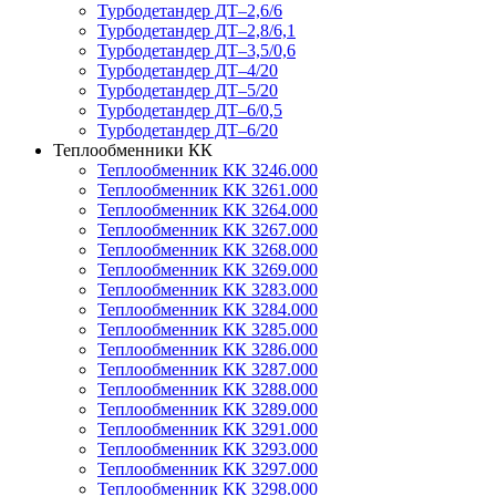
Турбодетандер ДТ–2,6/6
Турбодетандер ДТ–2,8/6,1
Турбодетандер ДТ–3,5/0,6
Турбодетандер ДТ–4/20
Турбодетандер ДТ–5/20
Турбодетандер ДТ–6/0,5
Турбодетандер ДТ–6/20
Теплообменники КК
Теплообменник КК 3246.000
Теплообменник КК 3261.000
Теплообменник КК 3264.000
Теплообменник КК 3267.000
Теплообменник КК 3268.000
Теплообменник КК 3269.000
Теплообменник КК 3283.000
Теплообменник КК 3284.000
Теплообменник КК 3285.000
Теплообменник КК 3286.000
Теплообменник КК 3287.000
Теплообменник КК 3288.000
Теплообменник КК 3289.000
Теплообменник КК 3291.000
Теплообменник КК 3293.000
Теплообменник КК 3297.000
Теплообменник КК 3298.000