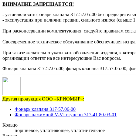
ВНИМАНИЕ ЗАПРЕЩАЕТСЯ!
- устанавливать фонарь клапана 317-57.05-00 без предваритель
- эксплуатация при наличии трещин, сильного износа (свыше 1
При расконсервации комплектующих, следуйте правилам согла
Своевременное техническое обслуживание обеспечивает исправн
При заказе желательно указывать обозначение изделия, к кото
организации ответят на все интересующие Вас вопросы.
Фонарь клапана 317-57.05-00, фонарь клапана 317-57-05-00, фон
Другая продукция ООО «КРИОМИР»:
Фонарь клапана 317-57.06-00
Фонарь нажимной V-VI ступени 317-41.80-03-01
Кольцо
поршневое, уплотняющее, уплотнительное
Втулка