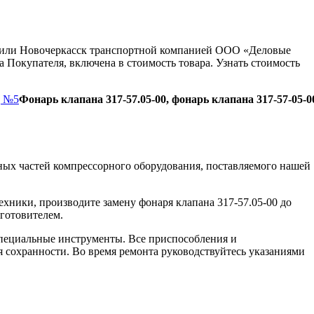
ну или Новочеркасск транспортной компанией ООО «Деловые
 Покупателя, включена в стоимость товара. Узнать стоимость
д №5
Фонарь клапана 317-57.05-00, фонарь клапана 317-57-05-0
ых частей компрессорного оборудования, поставляемого нашей
хники, производите замену фонаря клапана 317-57.05-00 до
зготовителем.
пециальные инструменты. Все приспособления и
я сохранности. Во время ремонта руководствуйтесь указаниями