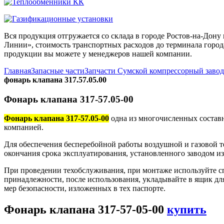
Вся продукция отгружается со склада в городе Ростов-на-До
Линии», стоимость транспортных расходов до терминала города
продукции вы можете у менеджеров нашей компании.
Главная
Запасные части
Запчасти Сумской компрессорный заво
фонарь клапана 317.57.05.00
Фонарь клапана 317-57.05-00
Фонарь клапана 317-57.05-00
одна из многочисленных составн
компанией.
Для обеспечения бесперебойной работы воздушной и газовой те
окончания срока эксплуатирования, установленного заводом и
При проведении техобслуживания, при монтаже используйте с
принадлежности, после использования, укладывайте в ящик дл
мер безопасности, изложенных в тех паспорте.
Фонарь клапана 317-57-05-00
купить