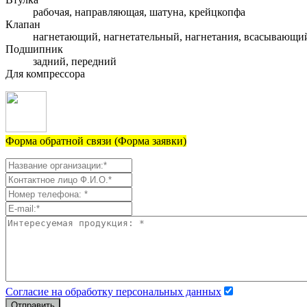
рабочая, направляющая, шатуна, крейцкопфа
Клапан
нагнетающий, нагнетательный, нагнетания, всасывающи
Подшипник
задний, передний
Для компрессора
Форма обратной связи (Форма заявки)
Согласие на обработку персональных данных
Отправить