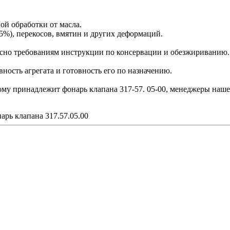
ной обработки от масла.
5%), перекосов, вмятин и других деформаций.
сно требованиям инструкции по консервации и обезжириванию.
ость агрегата и готовность его по назначению.
рому принадлежит фонарь клапана 317-57. 05-00, менеджеры наш
арь клапана 317.57.05.00