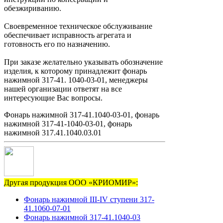
обезжириванию.
Своевременное техническое обслуживание
обеспечивает исправность агрегата и
готовность его по назначению.
При заказе желательно указывать обозначение
изделия, к которому принадлежит фонарь
нажимной 317-41. 1040-03-01, менеджеры
нашей организации ответят на все
интересующие Вас вопросы.
Фонарь нажимной 317-41.1040-03-01, фонарь
нажимной 317-41-1040-03-01, фонарь
нажимной 317.41.1040.03.01
Другая продукция ООО «КРИОМИР»:
Фонарь нажимной III-IV ступени 317-
41.1060-07-01
Фонарь нажимной 317-41.1040-03