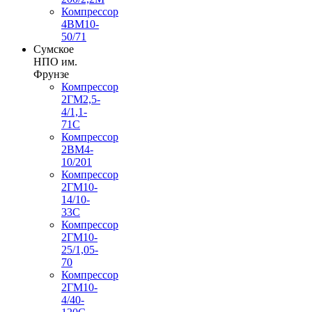
Компрессор
4ВМ10-
50/71
Сумское
НПО им.
Фрунзе
Компрессор
2ГМ2,5-
4/1,1-
71С
Компрессор
2ВМ4-
10/201
Компрессор
2ГМ10-
14/10-
33С
Компрессор
2ГМ10-
25/1,05-
70
Компрессор
2ГМ10-
4/40-