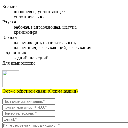
Кольцо
поршневое, уплотняющее,
уплотнительное
Втулка
рабочая, направляющая, шатуна,
крейцкопфа
Клапан
нагнетающий, нагнетательный,
нагнетания, всасывающий, всасывания
Подшипник
задний, передний
Для компрессора
Форма обратной связи (Форма заявки)