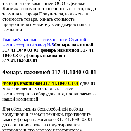
транспортной компанией ООО «Деловые
Линии», стоимость транспортных расходов до
терминала города Покупателя, включена в
стоимость товара. Узнать стоимость
продукции вы можете у менеджеров нашей
компании.
Главная
Запасные части
Запчасти Сумской
компрессорный завод №5
Фонарь нажимной
317-41.1040-03-01, фонарь нажимной 317-41-
1040-03-01, фонарь нажимной
317.41.1040.03.01
Фонарь нажимной 317-41.1040-03-01
Фонарь нажимной 317-41.1040-03-01
одна из
многочисленных составных частей
компрессорного оборудования, поставляемого
нашей компанией.
Для обеспечения бесперебойной работы
воздушной и газовой техники, производите
замену фонаря нажимного 317-41.1040-03-01
до окончания срока эксплуатирования,
установленного заводом изготовителем.