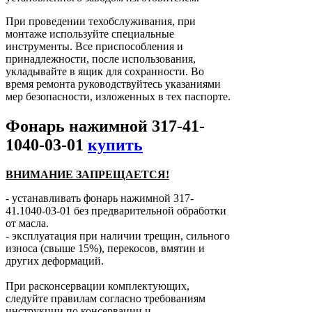
При проведении техобслуживания, при
монтаже используйте специальные
инструменты. Все приспособления и
принадлежности, после использования,
укладывайте в ящик для сохранности. Во
время ремонта руководствуйтесь указаниями
мер безопасности, изложенных в тех паспорте.
Фонарь нажимной 317-41-
1040-03-01
купить
ВНИМАНИЕ ЗАПРЕЩАЕТСЯ!
- устанавливать фонарь нажимной 317-
41.1040-03-01 без предварительной обработки
от масла.
- эксплуатация при наличии трещин, сильного
износа (свыше 15%), перекосов, вмятин и
других деформаций.
При расконсервации комплектующих,
следуйте правилам согласно требованиям
инструкции по консервации и