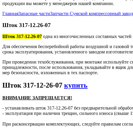
продукции вы можете у менеджеров нашей компании.
Главная
Запасные части
Запчасти Сумской компрессорный заво
Шток 317-12.26-07
Шток 317-12.26-07
одна из многочисленных составных частей 
Для обеспечения бесперебойной работы воздушной и газовой т
срока эксплуатирования, установленного заводом изготовителе
При проведении техобслуживания, при монтаже используйте с
принадлежности, после использования, укладывайте в ящик дл
мер безопасности, изложенных в тех паспорте.
Шток 317-12-26-07
купить
ВНИМАНИЕ ЗАПРЕЩАЕТСЯ!
- устанавливать шток 317-12.26-07 без предварительной обработ
- эксплуатация при наличии трещин, сильного износа (свыше 1
При расконсервации комплектующих, следуйте правилам согла