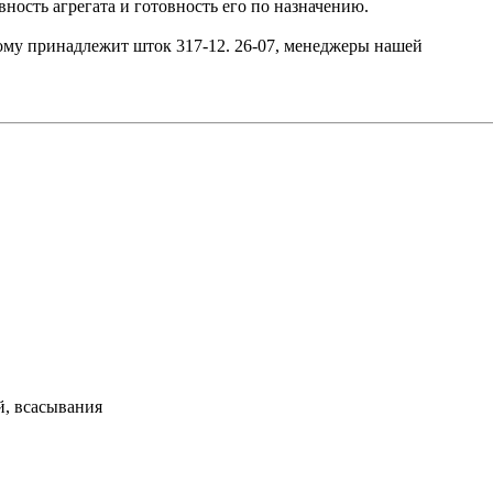
ость агрегата и готовность его по назначению.
рому принадлежит шток 317-12. 26-07, менеджеры нашей
й, всасывания