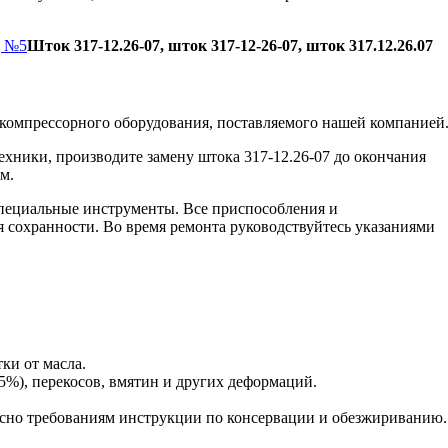
д №5
Шток 317-12.26-07, шток 317-12-26-07, шток 317.12.26.07
компрессорного оборудования, поставляемого нашей компанией
ехники, производите замену штока 317-12.26-07 до окончания
м.
пециальные инструменты. Все приспособления и
я сохранности. Во время ремонта руководствуйтесь указаниями
ки от масла.
5%), перекосов, вмятин и других деформаций.
сно требованиям инструкции по консервации и обезжириванию.