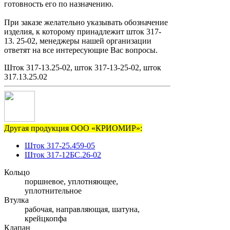
готовность его по назначению.
При заказе желательно указывать обозначение
изделия, к которому принадлежит шток 317-
13. 25-02, менеджеры нашей организации
ответят на все интересующие Вас вопросы.
Шток 317-13.25-02, шток 317-13-25-02, шток
317.13.25.02
Другая продукция ООО «КРИОМИР»:
Шток 317-25.459-05
Шток 317-12БС.26-02
Кольцо
поршневое, уплотняющее,
уплотнительное
Втулка
рабочая, направляющая, шатуна,
крейцкопфа
Клапан