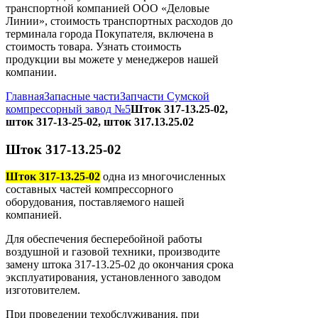
транспортной компанией ООО «Деловые
Линии», стоимость транспортных расходов до
терминала города Покупателя, включена в
стоимость товара. Узнать стоимость
продукции вы можете у менеджеров нашей
компании.
Главная
Запасные части
Запчасти Сумской
компрессорный завод №5
Шток 317-13.25-02,
шток 317-13-25-02, шток 317.13.25.02
Шток 317-13.25-02
Шток 317-13.25-02
одна из многочисленных
составных частей компрессорного
оборудования, поставляемого нашей
компанией.
Для обеспечения бесперебойной работы
воздушной и газовой техники, производите
замену штока 317-13.25-02 до окончания срока
эксплуатирования, установленного заводом
изготовителем.
При проведении техобслуживания, при