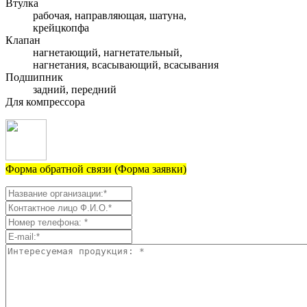
Втулка
рабочая, направляющая, шатуна,
крейцкопфа
Клапан
нагнетающий, нагнетательный,
нагнетания, всасывающий, всасывания
Подшипник
задний, передний
Для компрессора
Форма обратной связи (Форма заявки)