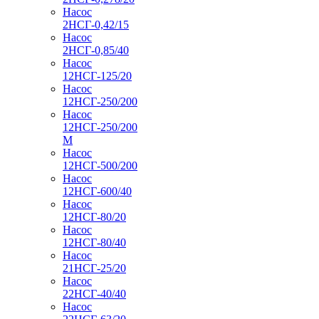
Насос
2НСГ-0,42/15
Насос
2НСГ-0,85/40
Насос
12НСГ-125/20
Насос
12НСГ-250/200
Насос
12НСГ-250/200
М
Насос
12НСГ-500/200
Насос
12НСГ-600/40
Насос
12НСГ-80/20
Насос
12НСГ-80/40
Насос
21НСГ-25/20
Насос
22НСГ-40/40
Насос