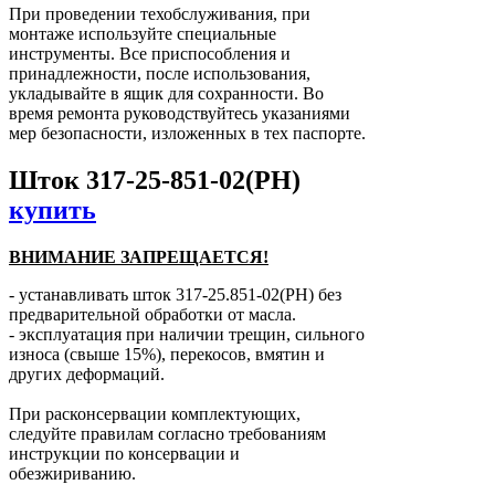
При проведении техобслуживания, при
монтаже используйте специальные
инструменты. Все приспособления и
принадлежности, после использования,
укладывайте в ящик для сохранности. Во
время ремонта руководствуйтесь указаниями
мер безопасности, изложенных в тех паспорте.
Шток 317-25-851-02(РН)
купить
ВНИМАНИЕ ЗАПРЕЩАЕТСЯ!
- устанавливать шток 317-25.851-02(РН) без
предварительной обработки от масла.
- эксплуатация при наличии трещин, сильного
износа (свыше 15%), перекосов, вмятин и
других деформаций.
При расконсервации комплектующих,
следуйте правилам согласно требованиям
инструкции по консервации и
обезжириванию.