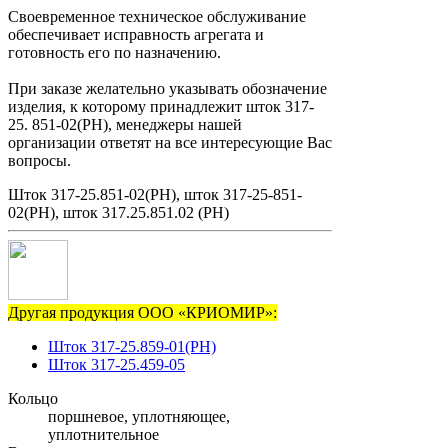
Своевременное техническое обслуживание
обеспечивает исправность агрегата и
готовность его по назначению.
При заказе желательно указывать обозначение
изделия, к которому принадлежит шток 317-
25. 851-02(РН), менеджеры нашей
организации ответят на все интересующие Вас
вопросы.
Шток 317-25.851-02(РН), шток 317-25-851-
02(РН), шток 317.25.851.02 (РН)
Другая продукция ООО «КРИОМИР»:
Шток 317-25.859-01(РН)
Шток 317-25.459-05
Кольцо
поршневое, уплотняющее,
уплотнительное