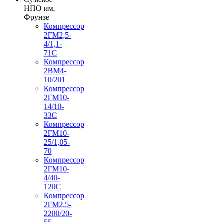
НПО им.
Фрунзе
Компрессор
2ГМ2,5-
4/1,1-
71С
Компрессор
2ВМ4-
10/201
Компрессор
2ГМ10-
14/10-
33С
Компрессор
2ГМ10-
25/1,05-
70
Компрессор
2ГМ10-
4/40-
120С
Компрессор
2ГМ2,5-
2200/20-