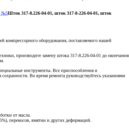
д №5
Шток 317-8.226-04-01, шток 317-8-226-04-01, шток
ей компрессорного оборудования, поставляемого нашей
хники, производите замену штока 317-8.226-04-01 до окончания
м.
пециальные инструменты. Все приспособления и
я сохранности. Во время ремонта руководствуйтесь указаниями
ботки от масла.
5%), перекосов, вмятин и других деформаций.