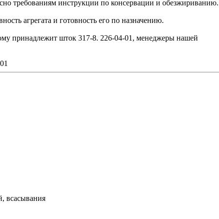
сно требованиям инструкции по консервации и обезжириванию.
ость агрегата и готовность его по назначению.
рому принадлежит шток 317-8. 226-04-01, менеджеры нашей
.01
й, всасывания