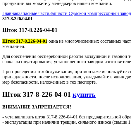
продукции вы можете у менеджеров нашей компании.
Главная
Запасные части
Запчасти Сумской компрессорный заво
317.8.226.04.01
Шток 317-8.226-04-01
Шток 317-8.226-04-01
одна из многочисленных составных част
компанией.
Для обеспечения бесперебойной работы воздушной и газовой те
срока эксплуатирования, установленного заводом изготовителе
При проведении техобслуживания, при монтаже используйте с
принадлежности, после использования, укладывайте в ящик дл
мер безопасности, изложенных в тех паспорте.
Шток 317-8-226-04-01
купить
ВНИМАНИЕ ЗАПРЕЩАЕТСЯ!
- устанавливать шток 317-8.226-04-01 без предварительной обра
- эксплуатация при наличии трещин, сильного износа (свыше 1