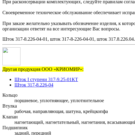
При расконсервации комплектующих, следуйте правилам согла
Своевременное техническое обслуживание обеспечивает исправн
При заказе желательно указывать обозначение изделия, к кото
организации ответят на все интересующие Вас вопросы.
Шток 317-8.226-04-01, шток 317-8-226-04-01, шток 317.8.226.04
Другая продукция ООО «КРИОМИР»:
Шток I ступени 317-9.25-01КТ
Шток 317-8.226-04
Кольцо
поршневое, уплотняющее, уплотнительное
Втулка
рабочая, направляющая, шатуна, крейцкопфа
Клапан
нагнетающий, нагнетательный, нагнетания, всасывающи
Подшипник
задний, передний