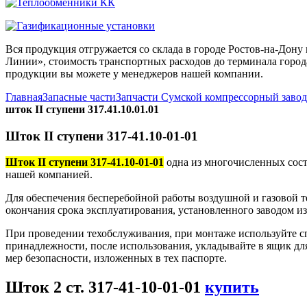
Вся продукция отгружается со склада в городе Ростов-на-До
Линии», стоимость транспортных расходов до терминала города
продукции вы можете у менеджеров нашей компании.
Главная
Запасные части
Запчасти Сумской компрессорный заво
шток II ступени 317.41.10.01.01
Шток II ступени 317-41.10-01-01
Шток II ступени 317-41.10-01-01
одна из многочисленных сост
нашей компанией.
Для обеспечения бесперебойной работы воздушной и газовой те
окончания срока эксплуатирования, установленного заводом и
При проведении техобслуживания, при монтаже используйте с
принадлежности, после использования, укладывайте в ящик дл
мер безопасности, изложенных в тех паспорте.
Шток 2 ст. 317-41-10-01-01
купить