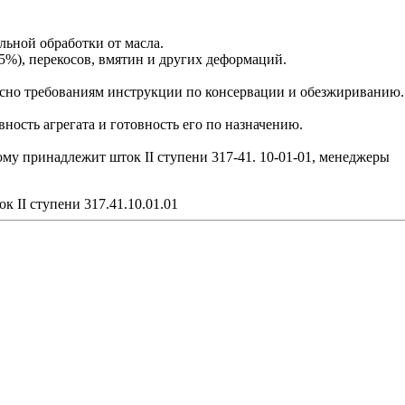
ельной обработки от масла.
5%), перекосов, вмятин и других деформаций.
сно требованиям инструкции по консервации и обезжириванию.
ость агрегата и готовность его по назначению.
ому принадлежит шток II ступени 317-41. 10-01-01, менеджеры
ок II ступени 317.41.10.01.01