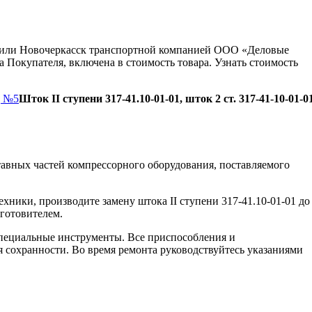
ну или Новочеркасск транспортной компанией ООО «Деловые
 Покупателя, включена в стоимость товара. Узнать стоимость
д №5
Шток II ступени 317-41.10-01-01, шток 2 ст. 317-41-10-01-01
авных частей компрессорного оборудования, поставляемого
хники, производите замену штока ІІ ступени 317-41.10-01-01 до
зготовителем.
пециальные инструменты. Все приспособления и
я сохранности. Во время ремонта руководствуйтесь указаниями