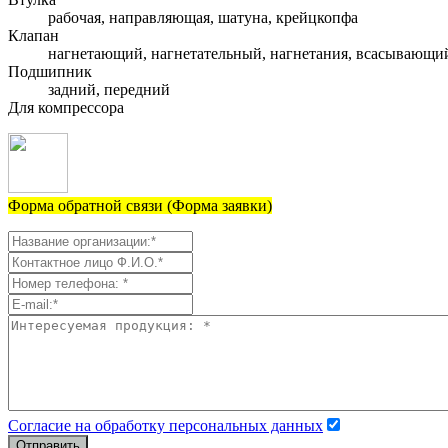
рабочая, направляющая, шатуна, крейцкопфа
Клапан
нагнетающий, нагнетательный, нагнетания, всасывающи
Подшипник
задний, передний
Для компрессора
Форма обратной связи (Форма заявки)
Согласие на обработку персональных данных
Отправить