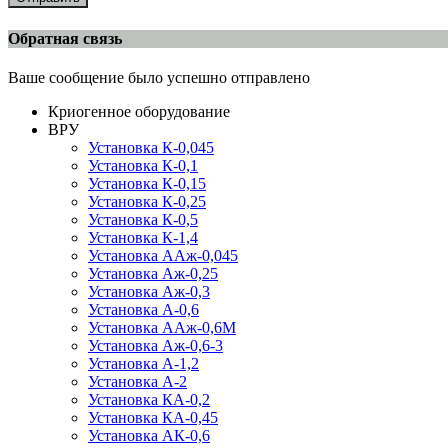
Обратная связь
Ваше сообщение было успешно отправлено
Криогенное оборудование
ВРУ
Установка К-0,045
Установка К-0,1
Установка К-0,15
Установка К-0,25
Установка К-0,5
Установка К-1,4
Установка ААж-0,045
Установка Аж-0,25
Установка Аж-0,3
Установка А-0,6
Установка ААж-0,6М
Установка Аж-0,6-3
Установка А-1,2
Установка А-2
Установка КА-0,2
Установка КА-0,45
Установка АК-0,6