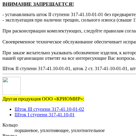
ВНИМАНИЕ ЗАПРЕЩАЕТСЯ!
- устанавливать шток ІІ ступени 317-41.10-01-01 без предварит
- эксплуатация при наличии трещин, сильного износа (свыше 1
При расконсервации комплектующих, следуйте правилам согла
Своевременное техническое обслуживание обеспечивает исправн
При заказе желательно указывать обозначение изделия, к котор
нашей организации ответят на все интересующие Вас вопросы.
Шток II ступени 317-41.10-01-01, шток 2 ст. 317-41-10-01-01, шт
Другая продукция ООО «КРИОМИР»:
Шток III ступени 317-41.10-01-02
Шток I ступени 317-41.10-01
Кольцо
поршневое, уплотняющее, уплотнительное
Втулка