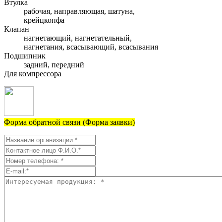
Втулка
рабочая, направляющая, шатуна,
крейцкопфа
Клапан
нагнетающий, нагнетательный,
нагнетания, всасывающий, всасывания
Подшипник
задний, передний
Для компрессора
Форма обратной связи (Форма заявки)