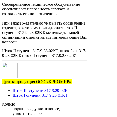
Своевременное техническое обслуживание
обеспечивает исправность агрегата и
готовность его по назначению.
При заказе желательно указывать обозначение
изделия, к которому принадлежит шток II
ступени 317-9. 28-02КТ, менеджеры нашей
организации ответят на все интересующие Вас
вопросы.
Шток II ступени 317-9.28-02КТ, шток 2 ст. 317-
9-28-02КТ, шток II ступени 317.9.28.02 КТ
Другая продукция ООО «КРИОМИР»:
Шток III ступени 317-9.29-02КТ
Шток I ступени 317-9.25-01КТ
Кольцо
поршневое, уплотняющее,
уплотнительное