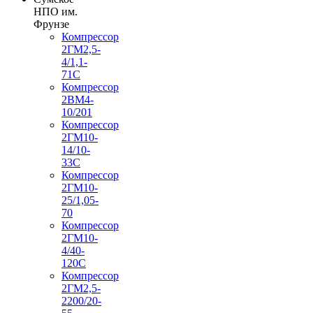
НПО им.
Фрунзе
Компрессор
2ГМ2,5-
4/1,1-
71С
Компрессор
2ВМ4-
10/201
Компрессор
2ГМ10-
14/10-
33С
Компрессор
2ГМ10-
25/1,05-
70
Компрессор
2ГМ10-
4/40-
120С
Компрессор
2ГМ2,5-
2200/20-