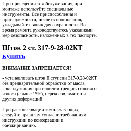
При проведении техобслуживания, при
монтаже используйте специальные
инструменты. Все приспособления и
принадлежности, после использования,
укладывайте в ящик для сохранности. Во
время ремонта руководствуйтесь указаниями
мер безопасности, изложенных в тех паспорте.
Шток 2 ст. 317-9-28-02КТ
купить
ВНИМАНИЕ ЗАПРЕЩАЕТСЯ!
- устанавливать шток ІІ ступени 317-9.28-02КТ
без предварительной обработки от масла.
- эксплуатация при наличии трещин, сильного
износа (свыше 15%), перекосов, вмятин и
других деформаций.
При расконсервации комплектующих,
следуйте правилам согласно требованиям
инструкции по консервации и
обезжириванию.