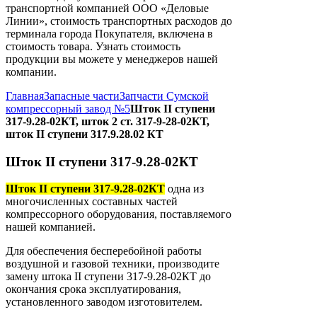
транспортной компанией ООО «Деловые
Линии», стоимость транспортных расходов до
терминала города Покупателя, включена в
стоимость товара. Узнать стоимость
продукции вы можете у менеджеров нашей
компании.
Главная
Запасные части
Запчасти Сумской
компрессорный завод №5
Шток II ступени
317-9.28-02КТ, шток 2 ст. 317-9-28-02КТ,
шток II ступени 317.9.28.02 КТ
Шток II ступени 317-9.28-02КТ
Шток II ступени 317-9.28-02КТ
одна из
многочисленных составных частей
компрессорного оборудования, поставляемого
нашей компанией.
Для обеспечения бесперебойной работы
воздушной и газовой техники, производите
замену штока ІІ ступени 317-9.28-02КТ до
окончания срока эксплуатирования,
установленного заводом изготовителем.