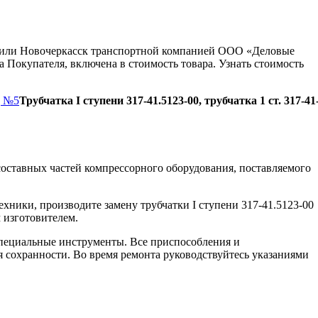
ну или Новочеркасск транспортной компанией ООО «Деловые
 Покупателя, включена в стоимость товара. Узнать стоимость
д №5
Трубчатка I ступени 317-41.5123-00, трубчатка 1 ст. 317-41
оставных частей компрессорного оборудования, поставляемого
хники, производите замену трубчатки І ступени 317-41.5123-00
 изготовителем.
пециальные инструменты. Все приспособления и
я сохранности. Во время ремонта руководствуйтесь указаниями