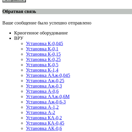
Обратная связь
Ваше сообщение было успешно отправлено
Криогенное оборудование
ВРУ
Установка К-0,045
Установка К-0,1
Установка К-0,15
Установка К-0,25
Установка К-0,5
Установка К-1,4
Установка ААж-0,045
Установка Аж-0,25
Установка Аж-0,3
Установка А-0,6
Установка ААж-0,6М
Установка Аж-0,6-3
Установка А-1,2
Установка А-2
Установка КА-0,2
Установка КА-0,45
Установка АК-0,6