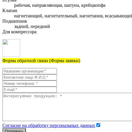
рабочая, направляющая, шатуна, крейцкопфа
Клапан
нагнетающий, нагнетательный, нагнетания, всасывающи
Подшипник
задний, передний
Для компрессора
Форма обратной связи (Форма заявки)
Согласие на обработку персональных данных
Отправить