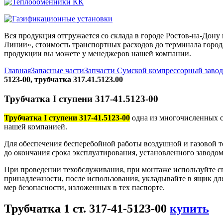
Вся продукция отгружается со склада в городе Ростов-на-До
Линии», стоимость транспортных расходов до терминала города
продукции вы можете у менеджеров нашей компании.
Главная
Запасные части
Запчасти Сумской компрессорный заво
5123-00, трубчатка 317.41.5123.00
Трубчатка I ступени 317-41.5123-00
Трубчатка I ступени 317-41.5123-00
одна из многочисленных с
нашей компанией.
Для обеспечения бесперебойной работы воздушной и газовой те
до окончания срока эксплуатирования, установленного заводом
При проведении техобслуживания, при монтаже используйте с
принадлежности, после использования, укладывайте в ящик дл
мер безопасности, изложенных в тех паспорте.
Трубчатка 1 ст. 317-41-5123-00
купить