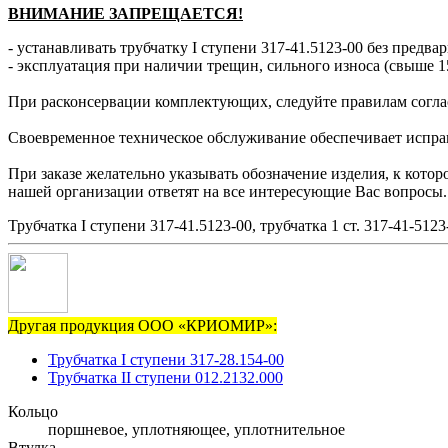
ВНИМАНИЕ ЗАПРЕЩАЕТСЯ!
- устанавливать трубчатку І ступени 317-41.5123-00 без предва
- эксплуатация при наличии трещин, сильного износа (свыше 1
При расконсервации комплектующих, следуйте правилам согла
Своевременное техническое обслуживание обеспечивает исправн
При заказе желательно указывать обозначение изделия, к котор
нашей организации ответят на все интересующие Вас вопросы.
Трубчатка I ступени 317-41.5123-00, трубчатка 1 ст. 317-41-5123
Другая продукция ООО «КРИОМИР»:
Трубчатка I ступени 317-28.154-00
Трубчатка II ступени 012.2132.000
Кольцо
поршневое, уплотняющее, уплотнительное
Втулка