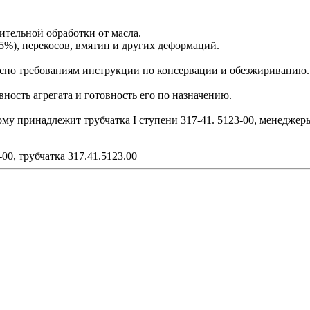
рительной обработки от масла.
5%), перекосов, вмятин и других деформаций.
сно требованиям инструкции по консервации и обезжириванию.
ость агрегата и готовность его по назначению.
ому принадлежит трубчатка I ступени 317-41. 5123-00, менеджер
-00, трубчатка 317.41.5123.00