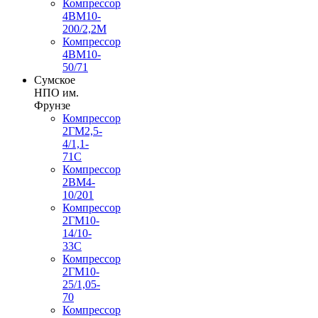
Компрессор
4ВМ10-
200/2,2М
Компрессор
4ВМ10-
50/71
Сумское
НПО им.
Фрунзе
Компрессор
2ГМ2,5-
4/1,1-
71С
Компрессор
2ВМ4-
10/201
Компрессор
2ГМ10-
14/10-
33С
Компрессор
2ГМ10-
25/1,05-
70
Компрессор