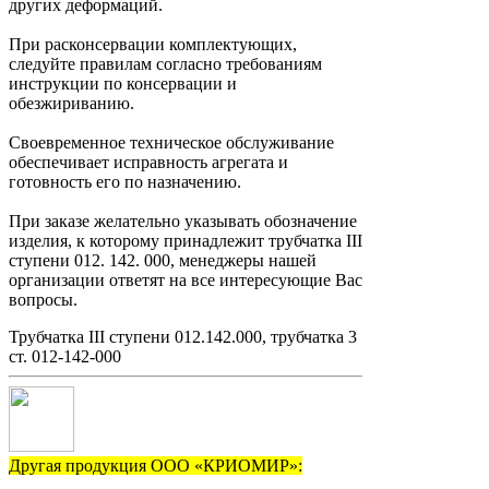
других деформаций.
При расконсервации комплектующих,
следуйте правилам согласно требованиям
инструкции по консервации и
обезжириванию.
Своевременное техническое обслуживание
обеспечивает исправность агрегата и
готовность его по назначению.
При заказе желательно указывать обозначение
изделия, к которому принадлежит трубчатка III
ступени 012. 142. 000, менеджеры нашей
организации ответят на все интересующие Вас
вопросы.
Трубчатка III ступени 012.142.000, трубчатка 3
ст. 012-142-000
Другая продукция ООО «КРИОМИР»: