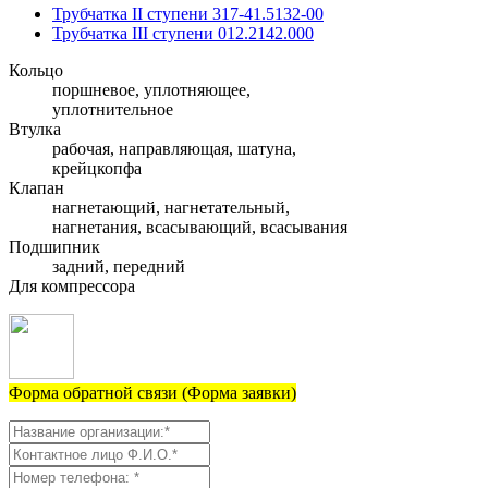
Трубчатка II ступени 317-41.5132-00
Трубчатка III ступени 012.2142.000
Кольцо
поршневое, уплотняющее,
уплотнительное
Втулка
рабочая, направляющая, шатуна,
крейцкопфа
Клапан
нагнетающий, нагнетательный,
нагнетания, всасывающий, всасывания
Подшипник
задний, передний
Для компрессора
Форма обратной связи (Форма заявки)