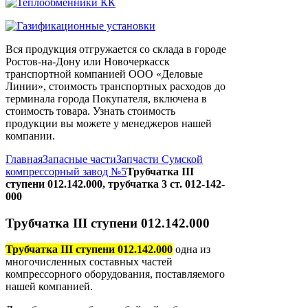
Вся продукция отгружается со склада в городе
Ростов-на-Дону или Новочеркасск
транспортной компанией ООО «Деловые
Линии», стоимость транспортных расходов до
терминала города Покупателя, включена в
стоимость товара. Узнать стоимость
продукции вы можете у менеджеров нашей
компании.
Главная
Запасные части
Запчасти Сумской
компрессорный завод №5
Трубчатка III
ступени 012.142.000, трубчатка 3 ст. 012-142-
000
Трубчатка III ступени 012.142.000
Трубчатка III ступени 012.142.000
одна из
многочисленных составных частей
компрессорного оборудования, поставляемого
нашей компанией.