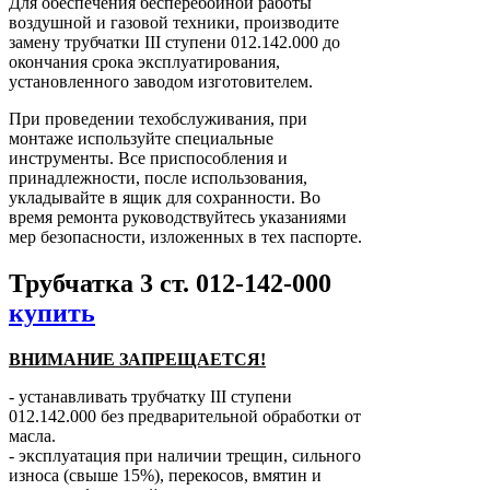
Для обеспечения бесперебойной работы
воздушной и газовой техники, производите
замену трубчатки ІІІ ступени 012.142.000 до
окончания срока эксплуатирования,
установленного заводом изготовителем.
При проведении техобслуживания, при
монтаже используйте специальные
инструменты. Все приспособления и
принадлежности, после использования,
укладывайте в ящик для сохранности. Во
время ремонта руководствуйтесь указаниями
мер безопасности, изложенных в тех паспорте.
Трубчатка 3 ст. 012-142-000
купить
ВНИМАНИЕ ЗАПРЕЩАЕТСЯ!
- устанавливать трубчатку ІІІ ступени
012.142.000 без предварительной обработки от
масла.
- эксплуатация при наличии трещин, сильного
износа (свыше 15%), перекосов, вмятин и