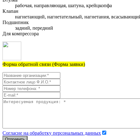
рабочая, направляющая, шатуна, крейцкопфа
Клапан
нагнетающий, нагнетательный, нагнетания, всасывающи
Подшипник
задний, передний
Для компрессора
Форма обратной связи (Форма заявки)
Согласие на обработку персональных данных
Отправить