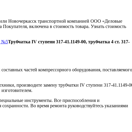
ну или Новочеркасск транспортной компанией ООО «Деловые
 Покупателя, включена в стоимость товара. Узнать стоимость
д №5
Трубчатка IV ступени 317-41.1149-00, трубчатка 4 ст. 317-
составных частей компрессорного оборудования, поставляемог
хники, производите замену трубчатки IV ступени 317-41.1149-0
 изготовителем.
пециальные инструменты. Все приспособления и
я сохранности. Во время ремонта руководствуйтесь указаниями