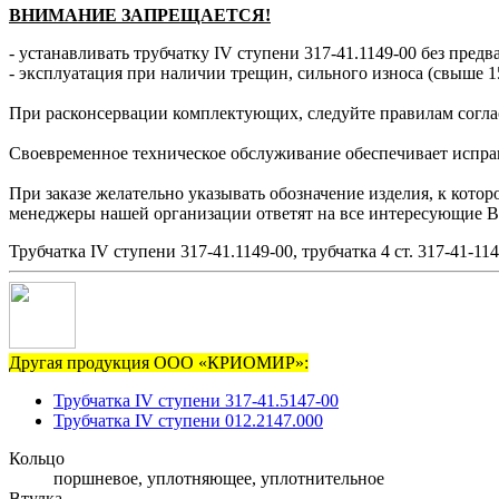
ВНИМАНИЕ ЗАПРЕЩАЕТСЯ!
- устанавливать трубчатку IV ступени 317-41.1149-00 без предв
- эксплуатация при наличии трещин, сильного износа (свыше 1
При расконсервации комплектующих, следуйте правилам согла
Своевременное техническое обслуживание обеспечивает исправн
При заказе желательно указывать обозначение изделия, к котор
менеджеры нашей организации ответят на все интересующие В
Трубчатка IV ступени 317-41.1149-00, трубчатка 4 ст. 317-41-11
Другая продукция ООО «КРИОМИР»:
Трубчатка IV ступени 317-41.5147-00
Трубчатка IV ступени 012.2147.000
Кольцо
поршневое, уплотняющее, уплотнительное
Втулка