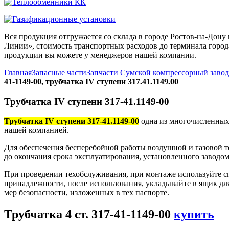
Вся продукция отгружается со склада в городе Ростов-на-До
Линии», стоимость транспортных расходов до терминала города
продукции вы можете у менеджеров нашей компании.
Главная
Запасные части
Запчасти Сумской компрессорный заво
41-1149-00, трубчатка IV ступени 317.41.1149.00
Трубчатка IV ступени 317-41.1149-00
Трубчатка IV ступени 317-41.1149-00
одна из многочисленных 
нашей компанией.
Для обеспечения бесперебойной работы воздушной и газовой те
до окончания срока эксплуатирования, установленного заводом
При проведении техобслуживания, при монтаже используйте с
принадлежности, после использования, укладывайте в ящик дл
мер безопасности, изложенных в тех паспорте.
Трубчатка 4 ст. 317-41-1149-00
купить