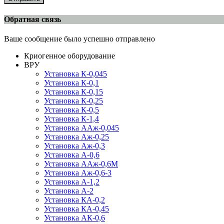
Обратная связь
Ваше сообщение было успешно отправлено
Криогенное оборудование
ВРУ
Установка К-0,045
Установка К-0,1
Установка К-0,15
Установка К-0,25
Установка К-0,5
Установка К-1,4
Установка ААж-0,045
Установка Аж-0,25
Установка Аж-0,3
Установка А-0,6
Установка ААж-0,6М
Установка Аж-0,6-3
Установка А-1,2
Установка А-2
Установка КА-0,2
Установка КА-0,45
Установка АК-0,6