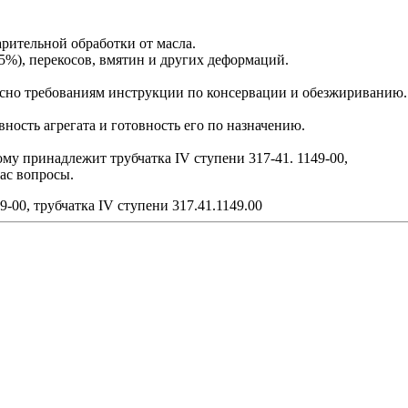
арительной обработки от масла.
5%), перекосов, вмятин и других деформаций.
сно требованиям инструкции по консервации и обезжириванию.
ость агрегата и готовность его по назначению.
ому принадлежит трубчатка IV ступени 317-41. 1149-00,
ас вопросы.
49-00, трубчатка IV ступени 317.41.1149.00