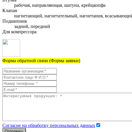
рабочая, направляющая, шатуна, крейцкопфа
Клапан
нагнетающий, нагнетательный, нагнетания, всасывающи
Подшипник
задний, передний
Для компрессора
Форма обратной связи (Форма заявки)
Согласие на обработку персональных данных
Отправить