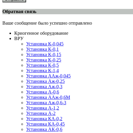
Обратная связь
Ваше сообщение было успешно отправлено
Криогенное оборудование
ВРУ
Установка К-0,045
Установка К-0,1
Установка К-0,15
Установка К-0,25
Установка К-0,5
Установка К-1,4
Установка ААж-0,045
Установка Аж-0,25
Установка Аж-0,3
Установка А-0,6
Установка ААж-0,6М
Установка Аж-0,6-3
Установка А-1,2
Установка А-2
Установка КА-0,2
Установка КА-0,45
Установка АК-0,6