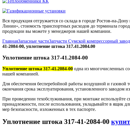
Вся продукция отгружается со склада в городе Ростов-на-До
Линии», стоимость транспортных расходов до терминала города
продукции вы можете у менеджеров нашей компании.
Главная
Запасные части
Запчасти Сумской компрессорный заво
41-2084-00, уплотнение штока 317.41.2084.00
Уплотнение штока 317-41.2084-00
Уплотнение штока 317-41.2084-00
одна из многочисленных со
нашей компанией.
Для обеспечения бесперебойной работы воздушной и газовой т
окончания срока эксплуатирования, установленного заводом и
При проведении техобслуживания, при монтаже используйте с
принадлежности, после использования, укладывайте в ящик дл
мер безопасности, изложенных в тех паспорте.
Уплотнение штока 317-41-2084-00
купи