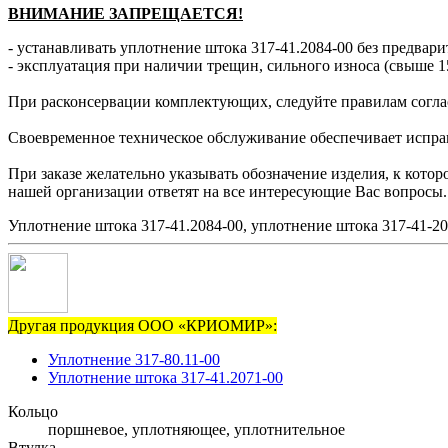
ВНИМАНИЕ ЗАПРЕЩАЕТСЯ!
- устанавливать уплотнение штока 317-41.2084-00 без предвари
- эксплуатация при наличии трещин, сильного износа (свыше 1
При расконсервации комплектующих, следуйте правилам согла
Своевременное техническое обслуживание обеспечивает исправн
При заказе желательно указывать обозначение изделия, к кото
нашей организации ответят на все интересующие Вас вопросы.
Уплотнение штока 317-41.2084-00, уплотнение штока 317-41-20
Другая продукция ООО «КРИОМИР»:
Уплотнение 317-80.11-00
Уплотнение штока 317-41.2071-00
Кольцо
поршневое, уплотняющее, уплотнительное
Втулка