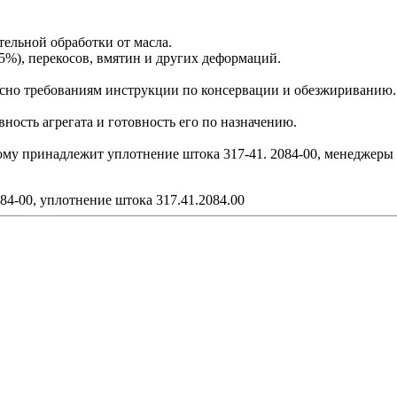
тельной обработки от масла.
5%), перекосов, вмятин и других деформаций.
сно требованиям инструкции по консервации и обезжириванию.
ость агрегата и готовность его по назначению.
рому принадлежит уплотнение штока 317-41. 2084-00, менеджеры
84-00, уплотнение штока 317.41.2084.00