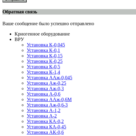
Обратная связь
Ваше сообщение было успешно отправлено
Криогенное оборудование
ВРУ
Установка К-0,045
Установка К-0,1
Установка К-0,15
Установка К-0,25
Установка К-0,5
Установка К-1,4
Установка ААж-0,045
Установка Аж-0,25
Установка Аж-0,3
Установка А-0,6
Установка ААж-0,6М
Установка Аж-0,6-3
Установка А-1,2
Установка А-2
Установка КА-0,2
Установка КА-0,45
Установка АК-0,6