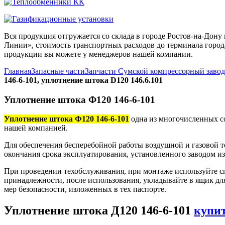
Вся продукция отгружается со склада в городе Ростов-на-До
Линии», стоимость транспортных расходов до терминала города
продукции вы можете у менеджеров нашей компании.
Главная
Запасные части
Запчасти Сумской компрессорный заво
146-6-101, уплотнение штока D120 146.6.101
Уплотнение штока Ф120 146-6-101
Уплотнение штока Ф120 146-6-101
одна из многочисленных со
нашей компанией.
Для обеспечения бесперебойной работы воздушной и газовой т
окончания срока эксплуатирования, установленного заводом и
При проведении техобслуживания, при монтаже используйте с
принадлежности, после использования, укладывайте в ящик дл
мер безопасности, изложенных в тех паспорте.
Уплотнение штока Д120 146-6-101
купи