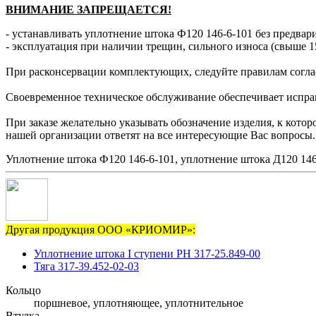
ВНИМАНИЕ ЗАПРЕЩАЕТСЯ!
- устанавливать уплотнение штока Ф120 146-6-101 без предвар
- эксплуатация при наличии трещин, сильного износа (свыше 1
При расконсервации комплектующих, следуйте правилам согла
Своевременное техническое обслуживание обеспечивает исправн
При заказе желательно указывать обозначение изделия, к кот
нашей организации ответят на все интересующие Вас вопросы.
Уплотнение штока Ф120 146-6-101, уплотнение штока Д120 146
Другая продукция ООО «КРИОМИР»:
Уплотнение штока I ступени РН 317-25.849-00
Тяга 317-39.452-02-03
Кольцо
поршневое, уплотняющее, уплотнительное
Втулка