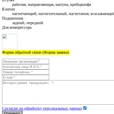
рабочая, направляющая, шатуна, крейцкопфа
Клапан
нагнетающий, нагнетательный, нагнетания, всасывающи
Подшипник
задний, передний
Для компрессора
Форма обратной связи (Форма заявки)
Согласие на обработку персональных данных
Отправить