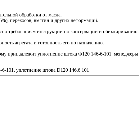
ительной обработки от масла.
5%), перекосов, вмятин и других деформаций.
сно требованиям инструкции по консервации и обезжириванию.
ость агрегата и готовность его по назначению.
орому принадлежит уплотнение штока Ф120 146-6-101, менеджеры
-6-101, уплотнение штока D120 146.6.101