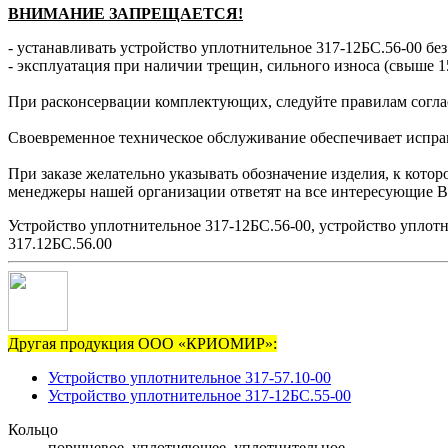
ВНИМАНИЕ ЗАПРЕЩАЕТСЯ!
- устанавливать устройство уплотнительное 317-12БС.56-00 без
- эксплуатация при наличии трещин, сильного износа (свыше 1
При расконсервации комплектующих, следуйте правилам согла
Своевременное техническое обслуживание обеспечивает исправн
При заказе желательно указывать обозначение изделия, к кото
менеджеры нашей организации ответят на все интересующие В
Устройство уплотнительное 317-12БС.56-00, устройство уплот
317.12БС.56.00
Другая продукция ООО «КРИОМИР»:
Устройство уплотнительное 317-57.10-00
Устройство уплотнительное 317-12БС.55-00
Кольцо
поршневое, уплотняющее, уплотнительное