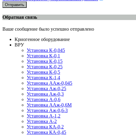
Отправить
Обратная связь
Ваше сообщение было успешно отправлено
Криогенное оборудование
ВРУ
Установка К-0,045
Установка К-0,1
Установка К-0,15
Установка К-0,25
Установка К-0,5
Установка К-1,4
Установка ААж-0,045
Установка Аж-0,25
Установка Аж-0,3
Установка А-0,6
Установка ААж-0,6М
Установка Аж-0,6-3
Установка А-1,2
Установка А-2
Установка КА-0,2
Установка КА-0,45