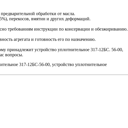
 предварительной обработки от масла.
5%), перекосов, вмятин и других деформаций.
сно требованиям инструкции по консервации и обезжириванию.
ость агрегата и готовность его по назначению.
рому принадлежит устройство уплотнительное 317-12БС. 56-00,
ас вопросы.
нительное 317-12БС-56-00, устройство уплотнительное