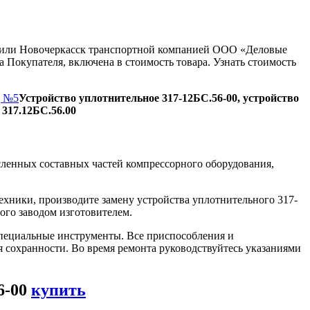
ну или Новочеркасск транспортной компанией ООО «Деловые
 Покупателя, включена в стоимость товара. Узнать стоимость
д №5
Устройство уплотнительное 317-12БС.56-00, устройство
 317.12БС.56.00
ленных составных частей компрессорного оборудования,
ехники, производите замену устройства уплотнительного 317-
ого заводом изготовителем.
пециальные инструменты. Все приспособления и
я сохранности. Во время ремонта руководствуйтесь указаниями
6-00
купить