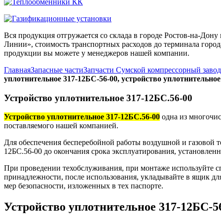
Вся продукция отгружается со склада в городе Ростов-на-До
Линии», стоимость транспортных расходов до терминала города
продукции вы можете у менеджеров нашей компании.
Главная
Запасные части
Запчасти Сумской компрессорный заво
уплотнительное 317-12БС-56-00, устройство уплотнительное
Устройство уплотнительное 317-12БС.56-00
Устройство уплотнительное 317-12БС.56-00
одна из многочис
поставляемого нашей компанией.
Для обеспечения бесперебойной работы воздушной и газовой т
12БС.56-00 до окончания срока эксплуатирования, установленн
При проведении техобслуживания, при монтаже используйте с
принадлежности, после использования, укладывайте в ящик дл
мер безопасности, изложенных в тех паспорте.
Устройство уплотнительное 317-12БС-5