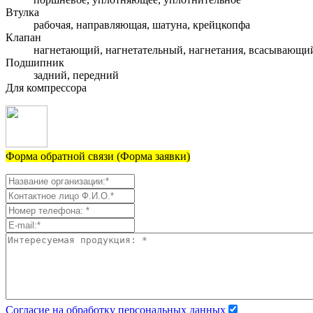
Втулка
рабочая, направляющая, шатуна, крейцкопфа
Клапан
нагнетающий, нагнетательный, нагнетания, всасывающи
Подшипник
задний, передний
Для компрессора
Форма обратной связи (Форма заявки)
Согласие на обработку персональных данных