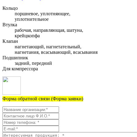
Кольцо
поршневое, уплотняющее,
уплотнительное
Втулка
рабочая, направляющая, шатуна,
крейцкопфа
Клапан
нагнетающий, нагнетательный,
нагнетания, всасывающий, всасывания
Подшипник
задний, передний
Для компрессора
Форма обратной связи (Форма заявки)