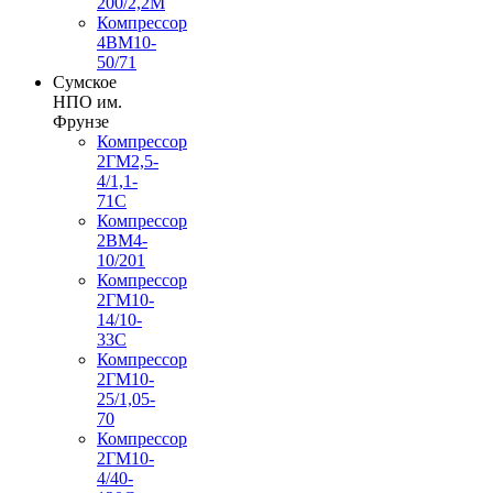
200/2,2М
Компрессор
4ВМ10-
50/71
Сумское
НПО им.
Фрунзе
Компрессор
2ГМ2,5-
4/1,1-
71С
Компрессор
2ВМ4-
10/201
Компрессор
2ГМ10-
14/10-
33С
Компрессор
2ГМ10-
25/1,05-
70
Компрессор
2ГМ10-
4/40-