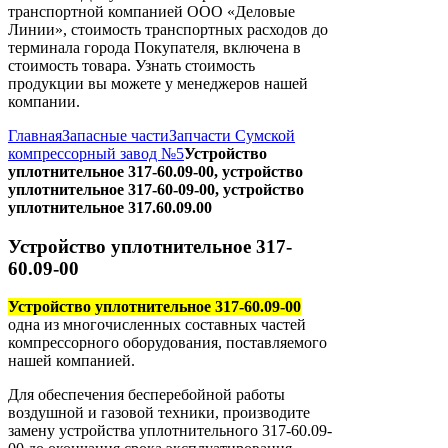
транспортной компанией ООО «Деловые
Линии», стоимость транспортных расходов до
терминала города Покупателя, включена в
стоимость товара. Узнать стоимость
продукции вы можете у менеджеров нашей
компании.
Главная
Запасные части
Запчасти Сумской
компрессорный завод №5
Устройство
уплотнительное 317-60.09-00, устройство
уплотнительное 317-60-09-00, устройство
уплотнительное 317.60.09.00
Устройство уплотнительное 317-
60.09-00
Устройство уплотнительное 317-60.09-00
одна из многочисленных составных частей
компрессорного оборудования, поставляемого
нашей компанией.
Для обеспечения бесперебойной работы
воздушной и газовой техники, производите
замену устройства уплотнительного 317-60.09-