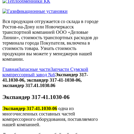
Вся продукция отгружается со склада в городе
Ростов-на-Дону или Новочеркасск
транспортной компанией ООО «Деловые
Линии», стоимость транспортных расходов до
терминала города Покупателя, включена в
стоимость товара. Узнать стоимость
продукции вы можете у менеджеров нашей
компании.
Главная
Запасные части
Запчасти Сумской
компрессорный завод №6
Экспандер 317-
41.1030-06, экспандер 317-41-1030-06,
экспандер 317.41.1030.06
Экспандер 317-41.1030-06
Экспандер 317-41.1030-06
одна из
многочисленных составных частей
компрессорного оборудования, поставляемого
нашей компанией.