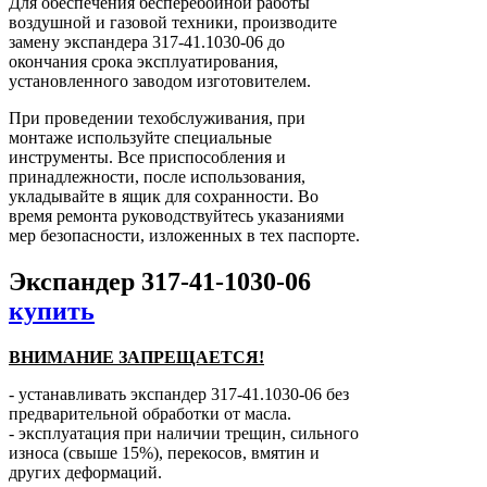
Для обеспечения бесперебойной работы
воздушной и газовой техники, производите
замену экспандера 317-41.1030-06 до
окончания срока эксплуатирования,
установленного заводом изготовителем.
При проведении техобслуживания, при
монтаже используйте специальные
инструменты. Все приспособления и
принадлежности, после использования,
укладывайте в ящик для сохранности. Во
время ремонта руководствуйтесь указаниями
мер безопасности, изложенных в тех паспорте.
Экспандер 317-41-1030-06
купить
ВНИМАНИЕ ЗАПРЕЩАЕТСЯ!
- устанавливать экспандер 317-41.1030-06 без
предварительной обработки от масла.
- эксплуатация при наличии трещин, сильного
износа (свыше 15%), перекосов, вмятин и
других деформаций.