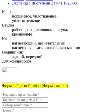
Экспандер III ступени 317-41.1020-03
Кольцо
поршневое, уплотняющее,
уплотнительное
Втулка
рабочая, направляющая, шатуна,
крейцкопфа
Клапан
нагнетающий, нагнетательный,
нагнетания, всасывающий, всасывания
Подшипник
задний, передний
Для компрессора
Форма обратной связи (Форма заявки)