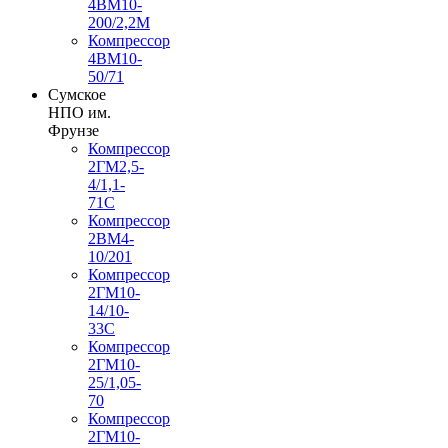
4ВМ10-
200/2,2М
Компрессор
4ВМ10-
50/71
Сумское
НПО им.
Фрунзе
Компрессор
2ГМ2,5-
4/1,1-
71С
Компрессор
2ВМ4-
10/201
Компрессор
2ГМ10-
14/10-
33С
Компрессор
2ГМ10-
25/1,05-
70
Компрессор
2ГМ10-