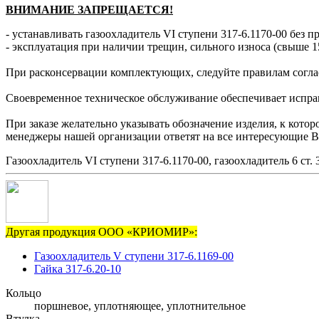
ВНИМАНИЕ ЗАПРЕЩАЕТСЯ!
- устанавливать газоохладитель VI ступени 317-6.1170-00 без п
- эксплуатация при наличии трещин, сильного износа (свыше 1
При расконсервации комплектующих, следуйте правилам согла
Своевременное техническое обслуживание обеспечивает исправн
При заказе желательно указывать обозначение изделия, к котор
менеджеры нашей организации ответят на все интересующие В
Газоохладитель VI ступени 317-6.1170-00, газоохладитель 6 ст. 
Другая продукция ООО «КРИОМИР»:
Газоохладитель V ступени 317-6.1169-00
Гайка 317-6.20-10
Кольцо
поршневое, уплотняющее, уплотнительное
Втулка