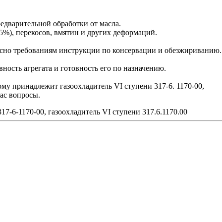
редварительной обработки от масла.
5%), перекосов, вмятин и других деформаций.
сно требованиям инструкции по консервации и обезжириванию.
ость агрегата и готовность его по назначению.
ому принадлежит газоохладитель VI ступени 317-6. 1170-00,
ас вопросы.
317-6-1170-00, газоохладитель VI ступени 317.6.1170.00