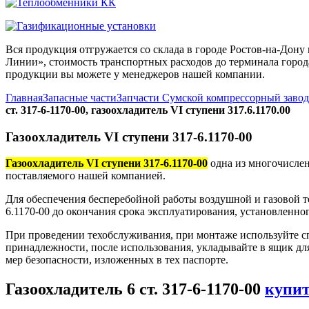
Вся продукция отгружается со склада в городе Ростов-на-До
Линии», стоимость транспортных расходов до терминала города
продукции вы можете у менеджеров нашей компании.
Главная
Запасные части
Запчасти Сумской компрессорный заво
ст. 317-6-1170-00, газоохладитель VI ступени 317.6.1170.00
Газоохладитель VI ступени 317-6.1170-00
Газоохладитель VI ступени 317-6.1170-00
одна из многочислен
поставляемого нашей компанией.
Для обеспечения бесперебойной работы воздушной и газовой те
6.1170-00 до окончания срока эксплуатирования, установленно
При проведении техобслуживания, при монтаже используйте с
принадлежности, после использования, укладывайте в ящик дл
мер безопасности, изложенных в тех паспорте.
Газоохладитель 6 ст. 317-6-1170-00
купи