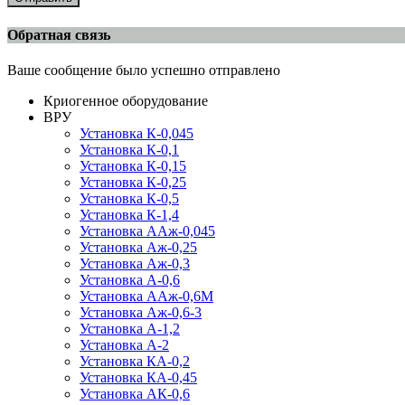
Обратная связь
Ваше сообщение было успешно отправлено
Криогенное оборудование
ВРУ
Установка К-0,045
Установка К-0,1
Установка К-0,15
Установка К-0,25
Установка К-0,5
Установка К-1,4
Установка ААж-0,045
Установка Аж-0,25
Установка Аж-0,3
Установка А-0,6
Установка ААж-0,6М
Установка Аж-0,6-3
Установка А-1,2
Установка А-2
Установка КА-0,2
Установка КА-0,45
Установка АК-0,6