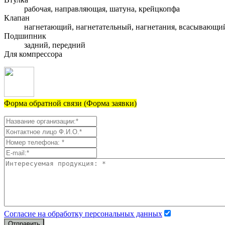
рабочая, направляющая, шатуна, крейцкопфа
Клапан
нагнетающий, нагнетательный, нагнетания, всасывающи
Подшипник
задний, передний
Для компрессора
Форма обратной связи (Форма заявки)
Согласие на обработку персональных данных
Отправить