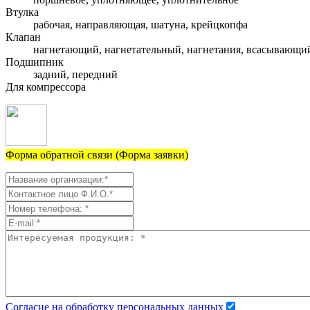
Втулка
рабочая, направляющая, шатуна, крейцкопфа
Клапан
нагнетающий, нагнетательный, нагнетания, всасывающи
Подшипник
задний, передний
Для компрессора
Форма обратной связи (Форма заявки)
Согласие на обработку персональных данных