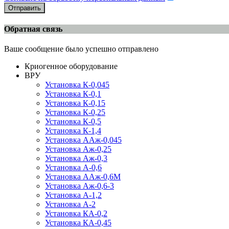
Отправить
Обратная связь
Ваше сообщение было успешно отправлено
Криогенное оборудование
ВРУ
Установка К-0,045
Установка К-0,1
Установка К-0,15
Установка К-0,25
Установка К-0,5
Установка К-1,4
Установка ААж-0,045
Установка Аж-0,25
Установка Аж-0,3
Установка А-0,6
Установка ААж-0,6М
Установка Аж-0,6-3
Установка А-1,2
Установка А-2
Установка КА-0,2
Установка КА-0,45