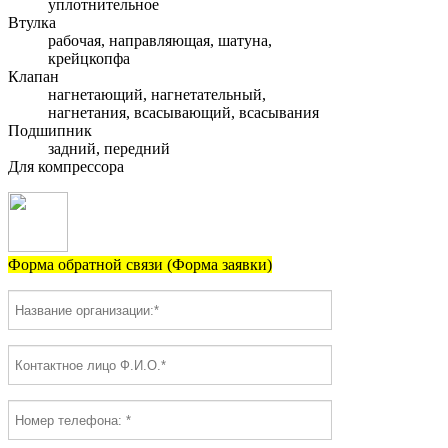
уплотнительное
Втулка
рабочая, направляющая, шатуна,
крейцкопфа
Клапан
нагнетающий, нагнетательный,
нагнетания, всасывающий, всасывания
Подшипник
задний, передний
Для компрессора
Форма обратной связи (Форма заявки)