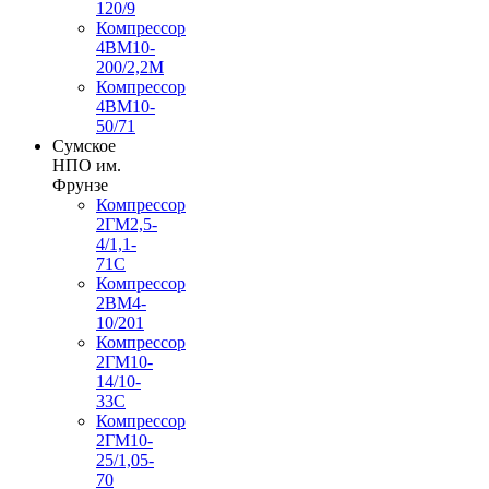
120/9
Компрессор
4ВМ10-
200/2,2М
Компрессор
4ВМ10-
50/71
Сумское
НПО им.
Фрунзе
Компрессор
2ГМ2,5-
4/1,1-
71С
Компрессор
2ВМ4-
10/201
Компрессор
2ГМ10-
14/10-
33С
Компрессор
2ГМ10-
25/1,05-
70