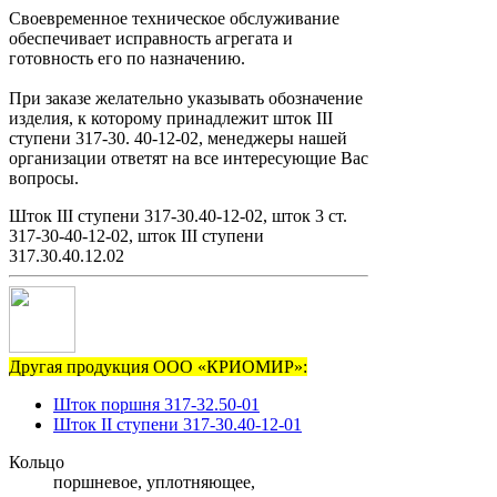
Своевременное техническое обслуживание
обеспечивает исправность агрегата и
готовность его по назначению.
При заказе желательно указывать обозначение
изделия, к которому принадлежит шток III
ступени 317-30. 40-12-02, менеджеры нашей
организации ответят на все интересующие Вас
вопросы.
Шток III ступени 317-30.40-12-02, шток 3 ст.
317-30-40-12-02, шток III ступени
317.30.40.12.02
Другая продукция ООО «КРИОМИР»:
Шток поршня 317-32.50-01
Шток II ступени 317-30.40-12-01
Кольцо
поршневое, уплотняющее,