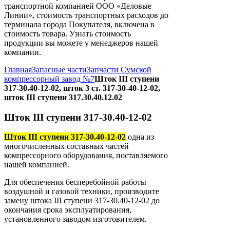
транспортной компанией ООО «Деловые
Линии», стоимость транспортных расходов до
терминала города Покупателя, включена в
стоимость товара. Узнать стоимость
продукции вы можете у менеджеров нашей
компании.
Главная
Запасные части
Запчасти Сумской
компрессорный завод №7
Шток III ступени
317-30.40-12-02, шток 3 ст. 317-30-40-12-02,
шток III ступени 317.30.40.12.02
Шток III ступени 317-30.40-12-02
Шток III ступени 317-30.40-12-02
одна из
многочисленных составных частей
компрессорного оборудования, поставляемого
нашей компанией.
Для обеспечения бесперебойной работы
воздушной и газовой техники, производите
замену штока ІІІ ступени 317-30.40-12-02 до
окончания срока эксплуатирования,
установленного заводом изготовителем.