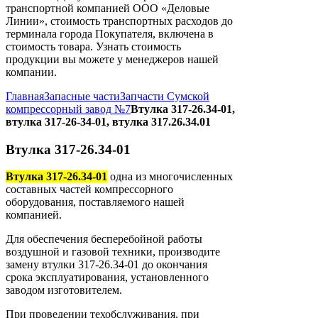
транспортной компанией ООО «Деловые
Линии», стоимость транспортных расходов до
терминала города Покупателя, включена в
стоимость товара. Узнать стоимость
продукции вы можете у менеджеров нашей
компании.
Главная
Запасные части
Запчасти Сумской
компрессорный завод №7
Втулка 317-26.34-01,
втулка 317-26-34-01, втулка 317.26.34.01
Втулка 317-26.34-01
Втулка 317-26.34-01
одна из многочисленных
составных частей компрессорного
оборудования, поставляемого нашей
компанией.
Для обеспечения бесперебойной работы
воздушной и газовой техники, производите
замену втулки 317-26.34-01 до окончания
срока эксплуатирования, установленного
заводом изготовителем.
При проведении техобслуживания, при