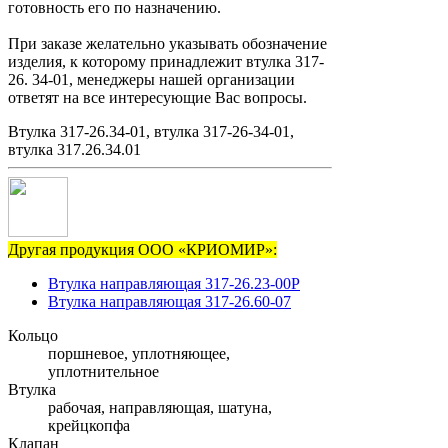
готовность его по назначению.
При заказе желательно указывать обозначение
изделия, к которому принадлежит втулка 317-
26. 34-01, менеджеры нашей организации
ответят на все интересующие Вас вопросы.
Втулка 317-26.34-01, втулка 317-26-34-01,
втулка 317.26.34.01
Другая продукция ООО «КРИОМИР»:
Втулка направляющая 317-26.23-00Р
Втулка направляющая 317-26.60-07
Кольцо
поршневое, уплотняющее,
уплотнительное
Втулка
рабочая, направляющая, шатуна,
крейцкопфа
Клапан