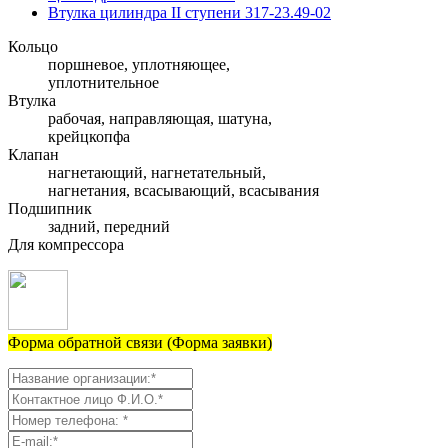
Втулка цилиндра II ступени 317-23.49-02
Кольцо
поршневое, уплотняющее,
уплотнительное
Втулка
рабочая, направляющая, шатуна,
крейцкопфа
Клапан
нагнетающий, нагнетательный,
нагнетания, всасывающий, всасывания
Подшипник
задний, передний
Для компрессора
Форма обратной связи (Форма заявки)