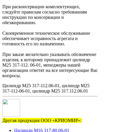
При расконсервации комплектующих,
следуйте правилам согласно требованиям
инструкции по консервации и
обезжириванию.
Своевременное техническое обслуживание
обеспечивает исправность агрегата и
готовность его по назначению.
При заказе желательно указывать обозначение
изделия, к которому принадлежит цилиндр
М25 317-112. 06-01, менеджеры нашей
организации ответят на все интересующие Вас
вопросы.
Цилиндр М25 317-112.06-01, цилиндр М25
317-112-06-01, цилиндр М25 317.112.06.01
Другая продукция ООО «КРИОМИР»:
Цилиндр М16 317-80.06-01