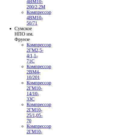
4ВМ10-
200/2,2М
Компрессор
4ВМ10-
50/71
Сумское
НПО им.
Фрунзе
Компрессор
2ГМ2,5-
4/1,1-
71С
Компрессор
2ВМ4-
10/201
Компрессор
2ГМ10-
14/10-
33С
Компрессор
2ГМ10-
25/1,05-
70
Компрессор
2ГМ10-