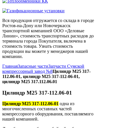
Вся продукция отгружается со склада в городе
Ростов-на-Дону или Новочеркасск
транспортной компанией ООО «Деловые
Линии», стоимость транспортных расходов до
терминала города Покупателя, включена в
стоимость товара. Узнать стоимость
продукции вы можете у менеджеров нашей
компании.
Главная
Запасные части
Запчасти Сумской
компрессорный завод №8
Цилиндр М25 317-
112.06-01, цилиндр М25 317-112-06-01,
цилиндр М25 317.112.06.01
Цилиндр М25 317-112.06-01
Цилиндр М25 317-112.06-01
одна из
многочисленных составных частей
компрессорного оборудования, поставляемого
нашей компанией.