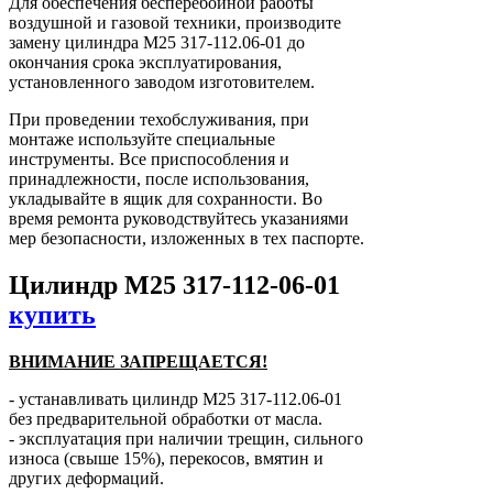
Для обеспечения бесперебойной работы
воздушной и газовой техники, производите
замену цилиндра М25 317-112.06-01 до
окончания срока эксплуатирования,
установленного заводом изготовителем.
При проведении техобслуживания, при
монтаже используйте специальные
инструменты. Все приспособления и
принадлежности, после использования,
укладывайте в ящик для сохранности. Во
время ремонта руководствуйтесь указаниями
мер безопасности, изложенных в тех паспорте.
Цилиндр М25 317-112-06-01
купить
ВНИМАНИЕ ЗАПРЕЩАЕТСЯ!
- устанавливать цилиндр М25 317-112.06-01
без предварительной обработки от масла.
- эксплуатация при наличии трещин, сильного
износа (свыше 15%), перекосов, вмятин и
других деформаций.