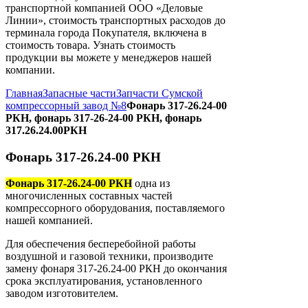
транспортной компанией ООО «Деловые
Линии», стоимость транспортных расходов до
терминала города Покупателя, включена в
стоимость товара. Узнать стоимость
продукции вы можете у менеджеров нашей
компании.
Главная
Запасные части
Запчасти Сумской
компрессорный завод №8
Фонарь 317-26.24-00
РКН, фонарь 317-26-24-00 РКН, фонарь
317.26.24.00РКН
Фонарь 317-26.24-00 РКН
Фонарь 317-26.24-00 РКН
одна из
многочисленных составных частей
компрессорного оборудования, поставляемого
нашей компанией.
Для обеспечения бесперебойной работы
воздушной и газовой техники, производите
замену фонаря 317-26.24-00 РКН до окончания
срока эксплуатирования, установленного
заводом изготовителем.