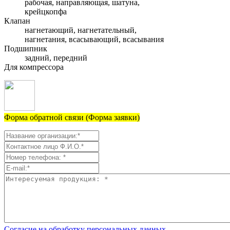
рабочая, направляющая, шатуна,
крейцкопфа
Клапан
нагнетающий, нагнетательный,
нагнетания, всасывающий, всасывания
Подшипник
задний, передний
Для компрессора
Форма обратной связи (Форма заявки)
Согласие на обработку персональных данных