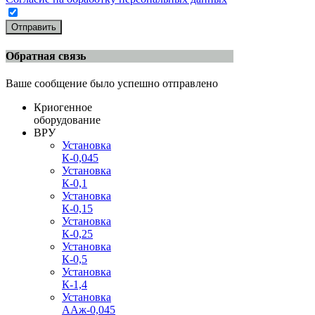
Отправить
Обратная связь
Ваше сообщение было успешно отправлено
Криогенное
оборудование
ВРУ
Установка
К-0,045
Установка
К-0,1
Установка
К-0,15
Установка
К-0,25
Установка
К-0,5
Установка
К-1,4
Установка
ААж-0,045