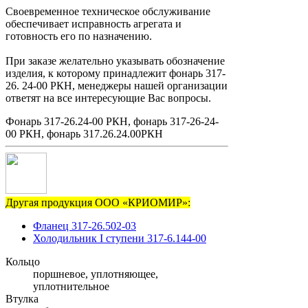
Своевременное техническое обслуживание
обеспечивает исправность агрегата и
готовность его по назначению.
При заказе желательно указывать обозначение
изделия, к которому принадлежит фонарь 317-
26. 24-00 РКН, менеджеры нашей организации
ответят на все интересующие Вас вопросы.
Фонарь 317-26.24-00 РКН, фонарь 317-26-24-
00 РКН, фонарь 317.26.24.00РКН
Другая продукция ООО «КРИОМИР»:
Фланец 317-26.502-03
Холодильник I ступени 317-6.144-00
Кольцо
поршневое, уплотняющее,
уплотнительное
Втулка