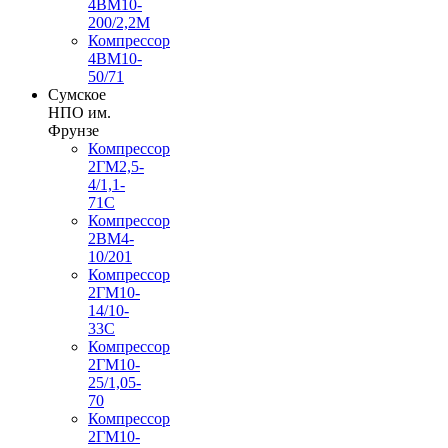
4ВМ10-
200/2,2М
Компрессор
4ВМ10-
50/71
Сумское
НПО им.
Фрунзе
Компрессор
2ГМ2,5-
4/1,1-
71С
Компрессор
2ВМ4-
10/201
Компрессор
2ГМ10-
14/10-
33С
Компрессор
2ГМ10-
25/1,05-
70
Компрессор
2ГМ10-