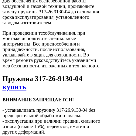
Для обеспечения бесперебойной работы
воздушной и газовой техники, производите
замену пружины 317-26.9130-04 до окончания
срока эксплуатирования, установленного
заводом изготовителем.
При проведении техобслуживания, при
монтаже используйте специальные
инструменты. Все приспособления и
принадлежности, после использования,
укладывайте в ящик для сохранности. Во
время ремонта руководствуйтесь указаниями
мер безопасности, изложенных в тех паспорте.
Пружина 317-26-9130-04
купить
ВНИМАНИЕ ЗАПРЕЩАЕТСЯ!
- устанавливать пружину 317-26.9130-04 без
предварительной обработки от масла.
- эксплуатация при наличии трещин, сильного
износа (свыше 15%), перекосов, вмятин и
других деформаций.