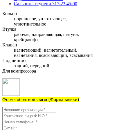
Сальник I ступени 317-23.45-00
Кольцо
поршневое, уплотняющее,
уплотнительное
Втулка
рабочая, направляющая, шатуна,
крейцкопфа
Клапан
нагнетающий, нагнетательный,
нагнетания, всасывающий, всасывания
Подшипник
задний, передний
Для компрессора
Форма обратной связи (Форма заявки)