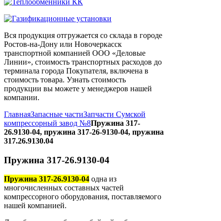
Вся продукция отгружается со склада в городе
Ростов-на-Дону или Новочеркасск
транспортной компанией ООО «Деловые
Линии», стоимость транспортных расходов до
терминала города Покупателя, включена в
стоимость товара. Узнать стоимость
продукции вы можете у менеджеров нашей
компании.
Главная
Запасные части
Запчасти Сумской
компрессорный завод №8
Пружина 317-
26.9130-04, пружина 317-26-9130-04, пружина
317.26.9130.04
Пружина 317-26.9130-04
Пружина 317-26.9130-04
одна из
многочисленных составных частей
компрессорного оборудования, поставляемого
нашей компанией.