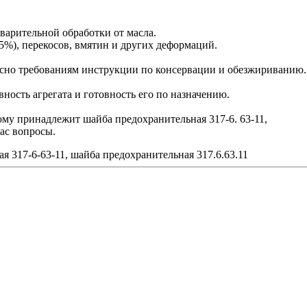
дварительной обработки от масла.
5%), перекосов, вмятин и других деформаций.
сно требованиям инструкции по консервации и обезжириванию.
ость агрегата и готовность его по назначению.
рому принадлежит шайба предохранительная 317-6. 63-11,
ас вопросы.
я 317-6-63-11, шайба предохранительная 317.6.63.11