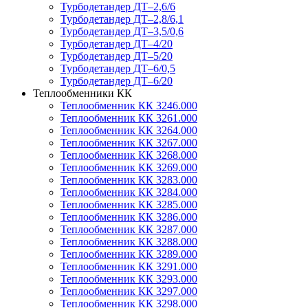
Турбодетандер ДТ–2,6/6
Турбодетандер ДТ–2,8/6,1
Турбодетандер ДТ–3,5/0,6
Турбодетандер ДТ–4/20
Турбодетандер ДТ–5/20
Турбодетандер ДТ–6/0,5
Турбодетандер ДТ–6/20
Теплообменники КК
Теплообменник КК 3246.000
Теплообменник КК 3261.000
Теплообменник КК 3264.000
Теплообменник КК 3267.000
Теплообменник КК 3268.000
Теплообменник КК 3269.000
Теплообменник КК 3283.000
Теплообменник КК 3284.000
Теплообменник КК 3285.000
Теплообменник КК 3286.000
Теплообменник КК 3287.000
Теплообменник КК 3288.000
Теплообменник КК 3289.000
Теплообменник КК 3291.000
Теплообменник КК 3293.000
Теплообменник КК 3297.000
Теплообменник КК 3298.000