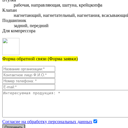
рабочая, направляющая, шатуна, крейцкопфа
Клапан
нагнетающий, нагнетательный, нагнетания, всасывающи
Подшипник
задний, передний
Для компрессора
Форма обратной связи (Форма заявки)
Согласие на обработку персональных данных
Отправить