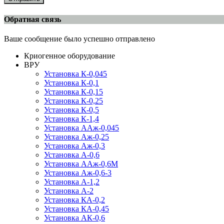
Обратная связь
Ваше сообщение было успешно отправлено
Криогенное оборудование
ВРУ
Установка К-0,045
Установка К-0,1
Установка К-0,15
Установка К-0,25
Установка К-0,5
Установка К-1,4
Установка ААж-0,045
Установка Аж-0,25
Установка Аж-0,3
Установка А-0,6
Установка ААж-0,6М
Установка Аж-0,6-3
Установка А-1,2
Установка А-2
Установка КА-0,2
Установка КА-0,45
Установка АК-0,6