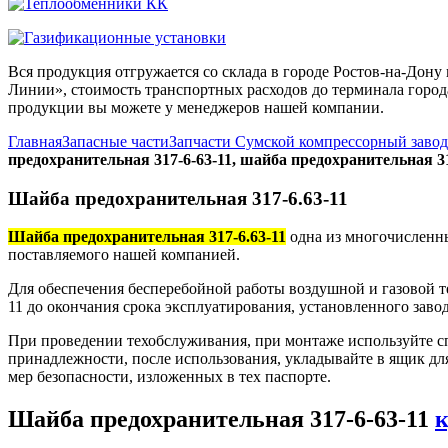
Вся продукция отгружается со склада в городе Ростов-на-До
Линии», стоимость транспортных расходов до терминала города
продукции вы можете у менеджеров нашей компании.
Главная
Запасные части
Запчасти Сумской компрессорный заво
предохранительная 317-6-63-11, шайба предохранительная 31
Шайба предохранительная 317-6.63-11
Шайба предохранительная 317-6.63-11
одна из многочисленны
поставляемого нашей компанией.
Для обеспечения бесперебойной работы воздушной и газовой т
11 до окончания срока эксплуатирования, установленного заво
При проведении техобслуживания, при монтаже используйте с
принадлежности, после использования, укладывайте в ящик дл
мер безопасности, изложенных в тех паспорте.
Шайба предохранительная 317-6-63-11