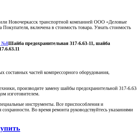
ну или Новочеркасск транспортной компанией ООО «Деловые
 Покупателя, включена в стоимость товара. Узнать стоимость
д №8
Шайба предохранительная 317-6.63-11, шайба
7.6.63.11
х составных частей компрессорного оборудования,
ехники, производите замену шайбы предохранительной 317-6.63
дом изготовителем.
пециальные инструменты. Все приспособления и
я сохранности. Во время ремонта руководствуйтесь указаниями
купить