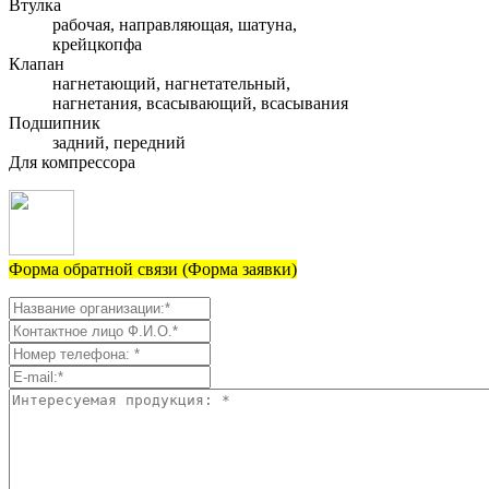
Втулка
рабочая, направляющая, шатуна,
крейцкопфа
Клапан
нагнетающий, нагнетательный,
нагнетания, всасывающий, всасывания
Подшипник
задний, передний
Для компрессора
Форма обратной связи (Форма заявки)