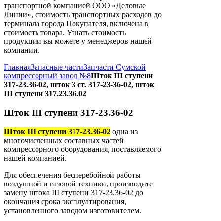
транспортной компанией ООО «Деловые
Линии», стоимость транспортных расходов до
терминала города Покупателя, включена в
стоимость товара. Узнать стоимость
продукции вы можете у менеджеров нашей
компании.
Главная
Запасные части
Запчасти Сумской
компрессорный завод №8
Шток III ступени
317-23.36-02, шток 3 ст. 317-23-36-02, шток
III ступени 317.23.36.02
Шток III ступени 317-23.36-02
Шток III ступени 317-23.36-02
одна из
многочисленных составных частей
компрессорного оборудования, поставляемого
нашей компанией.
Для обеспечения бесперебойной работы
воздушной и газовой техники, производите
замену штока ІІІ ступени 317-23.36-02 до
окончания срока эксплуатирования,
установленного заводом изготовителем.