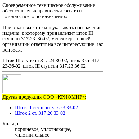
Своевременное техническое обслуживание
обеспечивает исправность агрегата и
готовность его по назначению.
При заказе желательно указывать обозначение
изделия, к которому принадлежит шток III
ступени 317-23. 36-02, менеджеры нашей
организации ответят на все интересующие Вас
вопросы.
Шток III ступени 317-23.36-02, шток 3 ст. 317-
23-36-02, шток III ступени 317.23.36.02
Другая продукция ООО «КРИОМИР»:
Шток II ступени 317-23.33-02
Шток 2 ст. 317-26.33-02
Кольцо
поршневое, уплотняющее,
уплотнительное