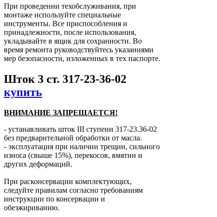
При проведении техобслуживания, при
монтаже используйте специальные
инструменты. Все приспособления и
принадлежности, после использования,
укладывайте в ящик для сохранности. Во
время ремонта руководствуйтесь указаниями
мер безопасности, изложенных в тех паспорте.
Шток 3 ст. 317-23-36-02
купить
ВНИМАНИЕ ЗАПРЕЩАЕТСЯ!
- устанавливать шток ІІІ ступени 317-23.36-02
без предварительной обработки от масла.
- эксплуатация при наличии трещин, сильного
износа (свыше 15%), перекосов, вмятин и
других деформаций.
При расконсервации комплектующих,
следуйте правилам согласно требованиям
инструкции по консервации и
обезжириванию.