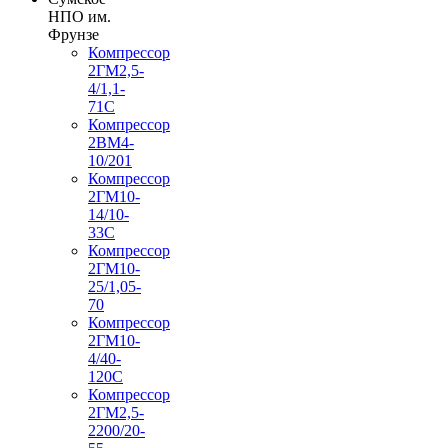
НПО им.
Фрунзе
Компрессор
2ГМ2,5-
4/1,1-
71С
Компрессор
2ВМ4-
10/201
Компрессор
2ГМ10-
14/10-
33С
Компрессор
2ГМ10-
25/1,05-
70
Компрессор
2ГМ10-
4/40-
120С
Компрессор
2ГМ2,5-
2200/20-