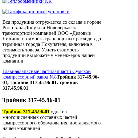
Вся продукция отгружается со склада в городе
Ростов-на-Дону или Новочеркасск
транспортной компанией ООО «Деловые
Линии», стоимость транспортных расходов до
терминала города Покупателя, включена в
стоимость товара. Узнать стоимость
продукции вы можете у менеджеров нашей
компании.
Главная
Запасные части
Запчасти Сумской
компрессорный завод №8
Тройник 317-45.96-
01, тройник 317-45-96-01, тройник
317.45.96.01
Тройник 317-45.96-01
Тройник 317-45.96-01
одна из
многочисленных составных частей
компрессорного оборудования, поставляемого
нашей компанией.