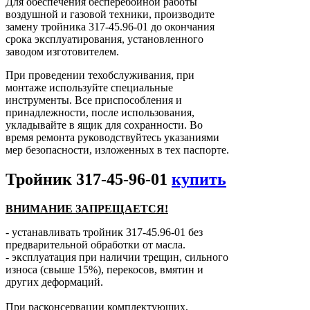
Для обеспечения бесперебойной работы
воздушной и газовой техники, производите
замену тройника 317-45.96-01 до окончания
срока эксплуатирования, установленного
заводом изготовителем.
При проведении техобслуживания, при
монтаже используйте специальные
инструменты. Все приспособления и
принадлежности, после использования,
укладывайте в ящик для сохранности. Во
время ремонта руководствуйтесь указаниями
мер безопасности, изложенных в тех паспорте.
Тройник 317-45-96-01
купить
ВНИМАНИЕ ЗАПРЕЩАЕТСЯ!
- устанавливать тройник 317-45.96-01 без
предварительной обработки от масла.
- эксплуатация при наличии трещин, сильного
износа (свыше 15%), перекосов, вмятин и
других деформаций.
При расконсервации комплектующих,