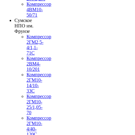
Компрессор
4ВМ10-
50/71
Сумское
НПО им.
Фрунзе
Компрессор
2ГМ2,5-
4/1,1-
71С
Компрессор
2ВМ4-
10/201
Компрессор
2ГМ10-
14/10-
33С
Компрессор
2ГМ10-
25/1,05-
70
Компрессор
2ГМ10-
4/40-
120С