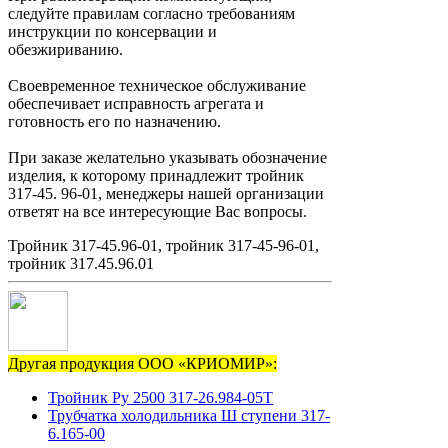
следуйте правилам согласно требованиям
инструкции по консервации и
обезжириванию.
Своевременное техническое обслуживание
обеспечивает исправность агрегата и
готовность его по назначению.
При заказе желательно указывать обозначение
изделия, к которому принадлежит тройник
317-45. 96-01, менеджеры нашей организации
ответят на все интересующие Вас вопросы.
Тройник 317-45.96-01, тройник 317-45-96-01,
тройник 317.45.96.01
Другая продукция ООО «КРИОМИР»:
Тройник Ру 2500 317-26.984-05Т
Трубчатка холодильника Ш ступени 317-
6.165-00