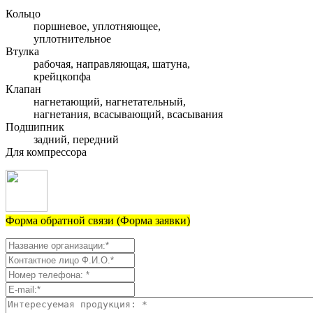
Кольцо
поршневое, уплотняющее,
уплотнительное
Втулка
рабочая, направляющая, шатуна,
крейцкопфа
Клапан
нагнетающий, нагнетательный,
нагнетания, всасывающий, всасывания
Подшипник
задний, передний
Для компрессора
Форма обратной связи (Форма заявки)