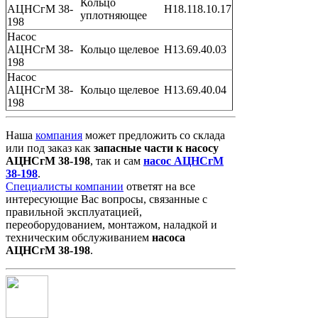
Кольцо
АЦНСгМ 38-
Н18.118.10.17
уплотняющее
198
Насос
АЦНСгМ 38-
Кольцо щелевое
Н13.69.40.03
198
Насос
АЦНСгМ 38-
Кольцо щелевое
Н13.69.40.04
198
Наша
компания
может предложить со склада
или под заказ как
запасные
части
к
насосу
АЦНСгМ 38-198
, так и сам
насос АЦНСгМ
38-198
.
Специалисты компании
ответят на все
интересующие Вас вопросы, связанные с
правильной эксплуатацией,
переоборудованием, монтажом, наладкой и
техническим обслуживанием
насоса
АЦНСгМ 38-198
.