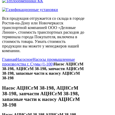
Вся продукция отгружается со склада в городе
Ростов-на-Дону или Новочеркасск
транспортной компанией ООО «Деловые
Линии», стоимость транспортных расходов до
терминала города Покупателя, включена в
стоимость товара. Узнать стоимость
продукции вы можете у менеджеров нашей
компании.
Главная
Насосное
Насосы промышленные
производства г. Сумы (1-100)
Насос АЦНСгМ
38-198, АЦНСгМ 38-198, запчасти АЦНСгМ
38-198, запасные части к насосу АЦНСгМ
38-198
Насос АЦНСгМ 38-198, АЦНСгМ
38-198, запчасти АЦНСгМ 38-198,
запасные части к насосу АЦНСгМ
38-198
Насос АЦНСгМ 38-198 АЦНСгМ 38-198