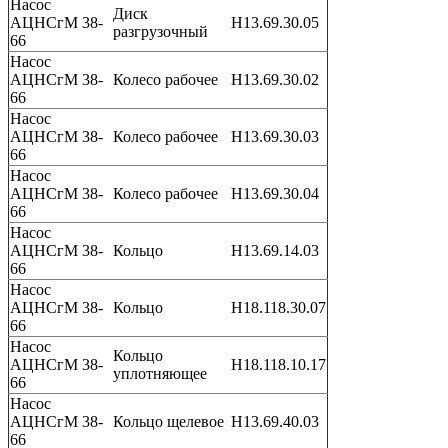
Насос
Диск
АЦНСгМ 38-
Н13.69.30.05
разгрузочный
66
Насос
АЦНСгМ 38-
Колесо рабочее
Н13.69.30.02
66
Насос
АЦНСгМ 38-
Колесо рабочее
Н13.69.30.03
66
Насос
АЦНСгМ 38-
Колесо рабочее
Н13.69.30.04
66
Насос
АЦНСгМ 38-
Кольцо
Н13.69.14.03
66
Насос
АЦНСгМ 38-
Кольцо
Н18.118.30.07
66
Насос
Кольцо
АЦНСгМ 38-
Н18.118.10.17
уплотняющее
66
Насос
АЦНСгМ 38-
Кольцо щелевое
Н13.69.40.03
66