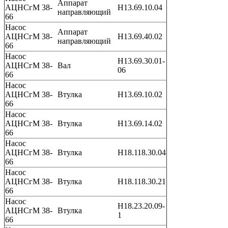
Аппарат
АЦНСгМ 38-
Н13.69.10.04
направляющий
66
Насос
Аппарат
АЦНСгМ 38-
Н13.69.40.02
направляющий
66
Насос
Н13.69.30.01-
АЦНСгМ 38-
Вал
06
66
Насос
АЦНСгМ 38-
Втулка
Н13.69.10.02
66
Насос
АЦНСгМ 38-
Втулка
Н13.69.14.02
66
Насос
АЦНСгМ 38-
Втулка
Н18.118.30.04
66
Насос
АЦНСгМ 38-
Втулка
Н18.118.30.21
66
Насос
Н18.23.20.09-
АЦНСгМ 38-
Втулка
1
66