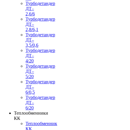
Турбодетандер
ДТ–
2,6/6
Турбодетандер
ДТ–
2,8/6,1
Турбодетандер
ДТ–
3,5/0,6
Турбодетандер
ДТ–
4/20
Турбодетандер
ДТ–
5/20
Турбодетандер
ДТ–
6/0,5
Турбодетандер
ДТ–
6/20
Теплообменники
КК
Теплообменник
КК