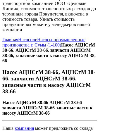
транспортной компанией ООО «Деловые
Линии», стоимость транспортных расходов до
терминала города Покупателя, включена в
стоимость товара. Узнать стоимость
продукции вы можете у менеджеров нашей
компании.
Главная
Насосное
Насосы промышленные
производства г. Сумы (1-100)
Насос АЦНСгМ
38-66, АЦНСгМ 38-66, запчасти АЦНСгМ
38-66, запасные части к насосу АЦНСгМ 38-
66
Насос АЦНСгМ 38-66, АЦНСгМ 38-
66, запчасти АЦНСгМ 38-66,
запасные части к насосу АЦНСгМ
38-66
Насос АЦНСгМ 38-66 АЦНСгМ 38-66
запчасти АЦНСгМ 38-66 запасные части к
насосу АЦНСгМ 38-66
Наша
компания
может предложить со склада