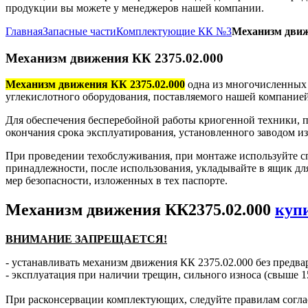
продукции вы можете у менеджеров нашей компании.
Главная
Запасные части
Комплектующие КК №3
Механизм движ
Механизм движения КК 2375.02.000
Механизм движения КК 2375.02.000
одна из многочисленных 
углекислотного оборудования, поставляемого нашей компанией
Для обеспечения бесперебойной работы криогенной техники, п
окончания срока эксплуатирования, установленного заводом и
При проведении техобслуживания, при монтаже используйте с
принадлежности, после использования, укладывайте в ящик дл
мер безопасности, изложенных в тех паспорте.
Механизм движения КК2375.02.000
куп
ВНИМАНИЕ ЗАПРЕЩАЕТСЯ!
- устанавливать механизм движения КК 2375.02.000 без предва
- эксплуатация при наличии трещин, сильного износа (свыше 1
При расконсервации комплектующих, следуйте правилам согла