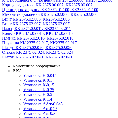
К-т. поршневого уплотнения КК 2372.09.000, КК2372.09.000
Корпус редуктора КК 2375.00.007, КК2375.00.007
Цилиндровая группа КК 2375.01.100, КК2375.01.100
Механизм движения КК 2375.02.000, КК2375.02.000
Винт КК 2375.02.005, КК2375.02.005
Винт КК 2375.02.007, КК2375.02.007
Палец КК 2375.02.011, КК2375.02.011
Колесо КК 2375.02.015, КК2375.02.015
Планка КК 2375.02.016, КК2375.02.016
Пружина КК 2375.02.017, КК2375.02.017
Шатун КК 2375.02.020, КК2375.02.020
Стакан КК 2375.02.024, КК2375.02.024
Шатун КК 2375.02.041, КК2375.02.041
Криогенное оборудование
ВРУ
Установка К-0,045
Установка К-0,1
Установка К-0,15
Установка К-0,25
Установка К-0,5
Установка К-1,4
Установка ААж-0,045
Установка Аж-0,25
Установка Аж-0,3