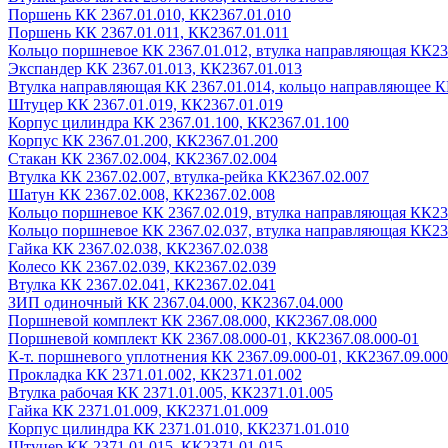
Поршень КК 2367.01.010, КК2367.01.010
Поршень КК 2367.01.011, КК2367.01.011
Кольцо поршневое КК 2367.01.012, втулка направляющая КК23
Экспандер КК 2367.01.013, КК2367.01.013
Втулка направляющая КК 2367.01.014, кольцо направляющее К
Штуцер КК 2367.01.019, КК2367.01.019
Корпус цилиндра КК 2367.01.100, КК2367.01.100
Корпус КК 2367.01.200, КК2367.01.200
Стакан КК 2367.02.004, КК2367.02.004
Втулка КК 2367.02.007, втулка-рейка КК2367.02.007
Шатун КК 2367.02.008, КК2367.02.008
Кольцо поршневое КК 2367.02.019, втулка направляющая КК23
Кольцо поршневое КК 2367.02.037, втулка направляющая КК23
Гайка КК 2367.02.038, КК2367.02.038
Колесо КК 2367.02.039, КК2367.02.039
Втулка КК 2367.02.041, КК2367.02.041
ЗИП одиночный КК 2367.04.000, КК2367.04.000
Поршневой комплект КК 2367.08.000, КК2367.08.000
Поршневой комплект КК 2367.08.000-01, КК2367.08.000-01
К-т. поршневого уплотнения КК 2367.09.000-01, КК2367.09.000
Прокладка КК 2371.01.002, КК2371.01.002
Втулка рабочая КК 2371.01.005, КК2371.01.005
Гайка КК 2371.01.009, КК2371.01.009
Корпус цилиндра КК 2371.01.010, КК2371.01.010
Штуцер КК 2371.01.015, КК2371.01.015