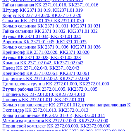
Гайка накидная КК 2371.01.016, КК2371.01.016
Штуцер КК 2371.01.019, КК2371.01.019
Корпус КК 2371.01.020, КК2371.01.020
Сальник КК 2371.01.030, КК2371.01.030
Кольцо сальника КК 2371.01.031, КК2371.01.031
Гайка сальника КК 2371.01.032, КК2371.01.032
Втулка КК 2371.01.034, КК2371.01.034
Воротник КК 2371.01.035, КК2371.01.035
Кольцо сальника КК 2371.01.036, КК2371.01.036
Крейцкопф КК 2371.02.020, КК2371.02.020
Втулка КК 2371.02.028, КК2371.02.028
Крышка КК 2371.02.042, КК2371.02.042
Палец КК 2371.02.043, КК2371.02.043
Крейцкопф КК 2371.02.061, КК2371.02.061
Подпятник КК 2371.02.062, КК2371.02.062
Цилиндровая группа КК 2372.01.000, КК2372.01.000
Втулка рабочая КК 2372.01.005, КК2372.01.005
Поршень КК 2372.01.010, КК2372.01.010
Поршень КК 2372.01.011, КК2372.01.011
Кольцо направляющее КК 2372.01.012, втулка направляющая К
Экспандер КК 2372.01.013, КК2372.01.013
Кольцо поршневое КК 2372.01.014, КК2372.01.014
Механизм движения КК 2372.02.000, КК2372.02.000
Поршневой комплект КК 2372.08.000, КК2372.08.000