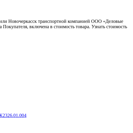
ну или Новочеркасск транспортной компанией ООО «Деловые
 Покупателя, включена в стоимость товара. Узнать стоимость
К2326.01.004