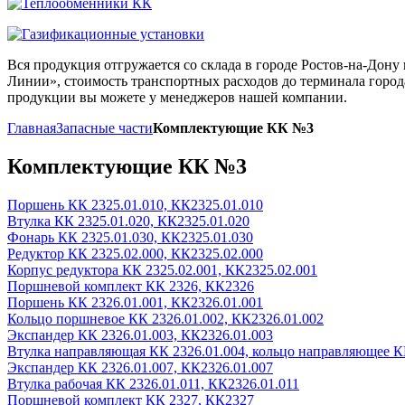
Вся продукция отгружается со склада в городе Ростов-на-До
Линии», стоимость транспортных расходов до терминала города
продукции вы можете у менеджеров нашей компании.
Главная
Запасные части
Комплектующие КК №3
Комплектующие КК №3
Поршень КК 2325.01.010, КК2325.01.010
Втулка КК 2325.01.020, КК2325.01.020
Фонарь КК 2325.01.030, КК2325.01.030
Редуктор КК 2325.02.000, КК2325.02.000
Корпус редуктора КК 2325.02.001, КК2325.02.001
Поршневой комплект КК 2326, КК2326
Поршень КК 2326.01.001, КК2326.01.001
Кольцо поршневое КК 2326.01.002, КК2326.01.002
Экспандер КК 2326.01.003, КК2326.01.003
Втулка направляющая КК 2326.01.004, кольцо направляющее К
Экспандер КК 2326.01.007, КК2326.01.007
Втулка рабочая КК 2326.01.011, КК2326.01.011
Поршневой комплект КК 2327, КК2327