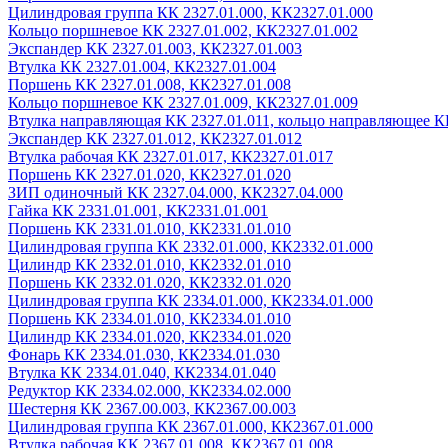
Цилиндровая группа КК 2327.01.000, КК2327.01.000
Кольцо поршневое КК 2327.01.002, КК2327.01.002
Экспандер КК 2327.01.003, КК2327.01.003
Втулка КК 2327.01.004, КК2327.01.004
Поршень КК 2327.01.008, КК2327.01.008
Кольцо поршневое КК 2327.01.009, КК2327.01.009
Втулка направляющая КК 2327.01.011, кольцо направляющее К
Экспандер КК 2327.01.012, КК2327.01.012
Втулка рабочая КК 2327.01.017, КК2327.01.017
Поршень КК 2327.01.020, КК2327.01.020
ЗИП одиночный КК 2327.04.000, КК2327.04.000
Гайка КК 2331.01.001, КК2331.01.001
Поршень КК 2331.01.010, КК2331.01.010
Цилиндровая группа КК 2332.01.000, КК2332.01.000
Цилиндр КК 2332.01.010, КК2332.01.010
Поршень КК 2332.01.020, КК2332.01.020
Цилиндровая группа КК 2334.01.000, КК2334.01.000
Поршень КК 2334.01.010, КК2334.01.010
Цилиндр КК 2334.01.020, КК2334.01.020
Фонарь КК 2334.01.030, КК2334.01.030
Втулка КК 2334.01.040, КК2334.01.040
Редуктор КК 2334.02.000, КК2334.02.000
Шестерня КК 2367.00.003, КК2367.00.003
Цилиндровая группа КК 2367.01.000, КК2367.01.000
Втулка рабочая КК 2367.01.008, КК2367.01.008